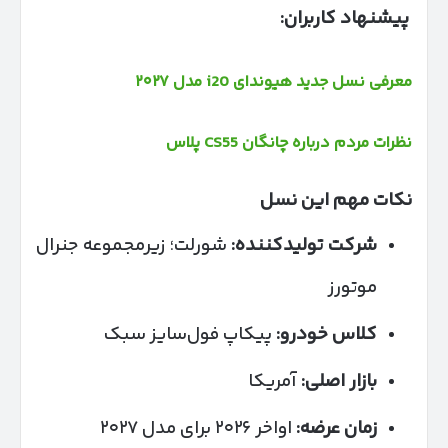
پیشنهاد کاربران:
معرفی نسل جدید هیوندای i20 مدل ۲۰۲۷
نظرات مردم درباره چانگان CS55 پلاس
نکات مهم این نسل
شرکت تولیدکننده
:
شورلت؛ زیرمجموعه جنرال
موتورز
کلاس خودرو
:
پیکاپ فول‌سایز سبک
بازار اصلی
:
آمریکا
زمان عرضه
:
اواخر ۲۰۲۶ برای مدل ۲۰۲۷