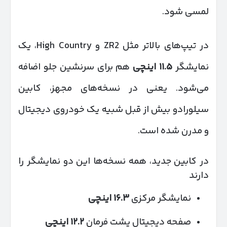
لمسی شود.
در تیپ‌های بالاتر مثل ZR2 و High Country، یک
نمایشگر
۱۱.۵
اینچی
هم برای سرنشین جلو اضافه
می‌شود. یعنی در نسخه‌های مجهز، کابین
سیلورادو بیش از قبل شبیه یک خودروی دیجیتال
و مدرن شده است.
در کابین جدید، همه نسخه‌ها این دو نمایشگر را
دارند
نمایشگر مرکزی
۱۶.۳
اینچی
صفحه دیجیتال پشت فرمان
۱۲.۲
اینچی