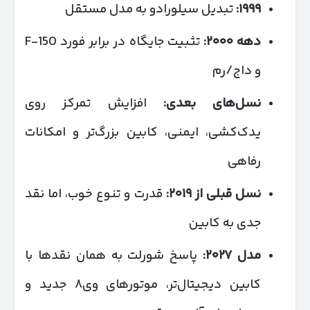
۱۹۹۹
:
تبدیل سیلورادو به مدل مستقل
دهه
۲۰۰۰
:
تثبیت جایگاه در برابر فورد F-150
و داج/رم
نسل‌های بعدی
:
افزایش تمرکز روی
یدک‌کشی، ایمنی، کابین بزرگ‌تر و امکانات
رفاهی
نسل قبلی از
۲۰۱۹
:
قدرت و تنوع خوب، اما نقد
جدی به کابین
مدل
۲۰۲۷
:
پاسخ شورلت به همان نقدها با
کابین دیجیتال‌تر، موتورهای وی۸ جدید و