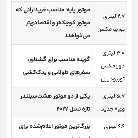
موتور پایه؛ مناسب خریدارانی که
۲.۷ لیتری
موتور کوچک‌تر و اقتصادی‌تر
توربو مکس
می‌خواهند
۳.۰ لیتری
گزینه مناسب برای گشتاور،
دورامکس
سفرهای طولانی و یدک‌کشی
توربودیزل
۵.۷ لیتری
یکی از دو موتور هشت‌سیلندر
وی۸ جدید
تازه نسل
۲۰۲۷
۶.۶ لیتری
بزرگ‌ترین موتور اعلام‌شده برای