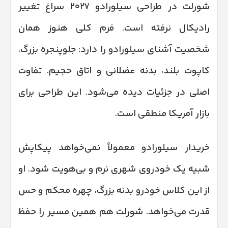
شورلت در طراحی سیلورادو ۲۰۲۷ سراغ تغییر
رادیکال نرفته است. فرم کلی هنوز همان
شخصیت آشنای سیلورادو را دارد: جلوپنجره بزرگ،
کاپوت بلند، بدنه عضلانی و اتاق حجیم. تفاوت
اصلی در جزئیات دیده می‌شود. این طراحی برای
بازار آمریکا منطقی است.
خریدار سیلورادو معمولاً نمی‌خواهد پیکاپش
شبیه یک خودروی شهری نرم و بی‌هویت شود. او
از این کلاس خودرو بدنه بزرگ، چهره محکم و حس
قدرت می‌خواهد. شورلت هم همین مسیر را حفظ