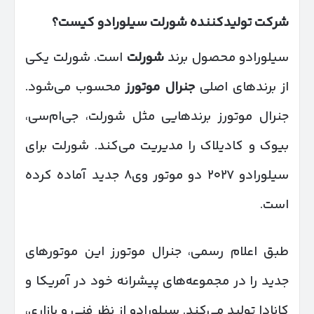
شرکت تولیدکننده شورلت سیلورادو کیست؟
سیلورادو محصول برند
شورلت
است. شورلت یکی
از برندهای اصلی
جنرال موتورز
محسوب می‌شود.
جنرال موتورز برندهایی مثل شورلت، جی‌ام‌سی،
بیوک و کادیلاک را مدیریت می‌کند. شورلت برای
سیلورادو ۲۰۲۷ دو موتور وی۸ جدید آماده کرده
است.
طبق اعلام رسمی، جنرال موتورز این موتورهای
جدید را در مجموعه‌های پیشرانه خود در آمریکا و
کانادا تولید می‌کند. سیلورادو از نظر فنی و بازاری،