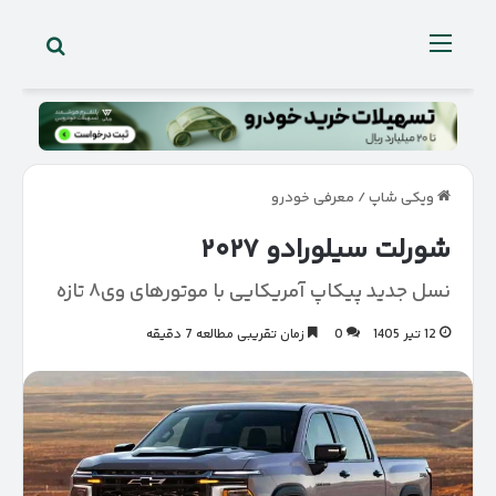
جستجو 
منو
ویکی شاپ
/
معرفی خودرو
شورلت سیلورادو ۲۰۲۷
نسل جدید پیکاپ آمریکایی با موتورهای وی۸ تازه
12 تیر 1405
0
زمان تقریبی مطالعه 7 دقیقه