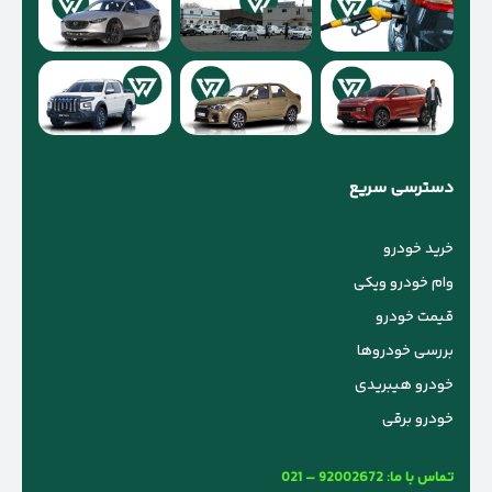
دسترسی سریع
خرید خودرو
وام خودرو ویکی
قیمت خودرو
بررسی خودروها
خودرو هیبریدی
خودرو برقی
تماس با ما:
021 – 92002672