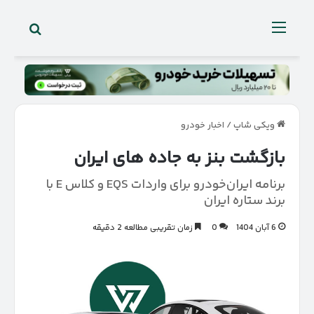
جستجو 
منو
ویکی شاپ
/
اخبار خودرو
بازگشت بنز به جاده‌ های ایران
برنامه ایران‌خودرو برای واردات EQS و کلاس E با
برند ستاره ایران
6 آبان 1404
0
زمان تقریبی مطالعه 2 دقیقه