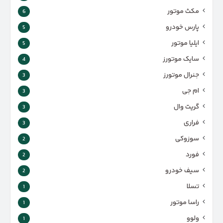
مکث موتور
6
پارس‌ خودرو
5
ایلیا موتور
5
سایک موتورز
4
جنرال موتورز
3
ام جی
3
گریت وال
3
فراری
3
سوزوکی
2
فورد
2
سیف خودرو
2
تسلا
1
راسا موتور
1
ولوو
1