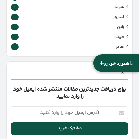
هوندا
1
لندرور
1
راین
1
فیات
1
هامر
1
+
داشبورد خودرو
خبرنامه
برای دریافت جدیدترین مقالات منتشر شده ایمیل خود
را وارد نمایید.
آدرس
ایمیل
خود
را
وارد