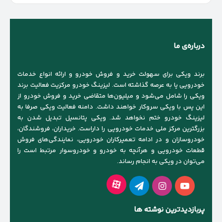
کنید
درباره‌ی ما
برند ویکی برای سهولت خرید و فروش خودرو و ارائه انواع خدمات
خودرویی پا به عرصه گذاشته است. لیزینگ خودرو مرکزیت فعالیت برند
ویکی را شامل می‌شود و میلیون‌ها متقاضی خرید و فروش خودرو از
این پس با ویکی سروکار خواهند داشت. دامنه فعالیت ویکی صرفا به
لیزینگ خودرو ختم نخواهد شد. ویکی پتانسیل تبدیل شدن به
بزرگترین مرکز ملی خدمات خودرویی را داراست. خریداران، فروشندگان،
خودروسازان و در ادامه تعمیرکاران خودرویی، نمایندگی‌های فروش
قطعات خودرویی و هرآنچه به خودرو و خودروسوار مرتبط است را
می‌توان در ویکی به انجام رساند.
آپارات
یوتیوب
اینستاگرام
تلگرام
پربازدیدترین نوشته ها