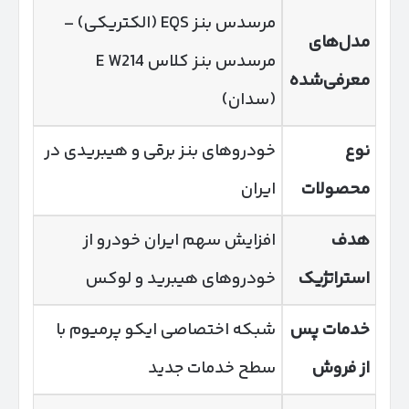
مرسدس بنز EQS (الکتریکی) –
مدل‌های
مرسدس بنز کلاس E W214
معرفی‌شده
(سدان)
نوع
خودروهای بنز برقی و هیبریدی در
محصولات
ایران
هدف
افزایش سهم ایران خودرو از
استراتژیک
خودروهای هیبرید و لوکس
خدمات پس
شبکه اختصاصی ایکو پرمیوم با
از فروش
سطح خدمات جدید