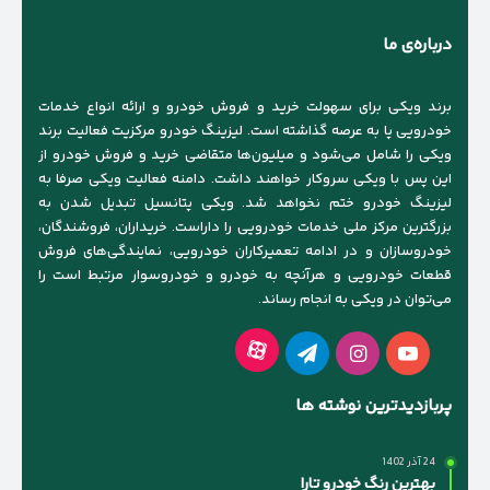
درباره‌ی ما
برند ویکی برای سهولت خرید و فروش خودرو و ارائه انواع خدمات
خودرویی پا به عرصه گذاشته است. لیزینگ خودرو مرکزیت فعالیت برند
ویکی را شامل می‌شود و میلیون‌ها متقاضی خرید و فروش خودرو از
این پس با ویکی سروکار خواهند داشت. دامنه فعالیت ویکی صرفا به
لیزینگ خودرو ختم نخواهد شد. ویکی پتانسیل تبدیل شدن به
بزرگترین مرکز ملی خدمات خودرویی را داراست. خریداران، فروشندگان،
خودروسازان و در ادامه تعمیرکاران خودرویی، نمایندگی‌های فروش
قطعات خودرویی و هرآنچه به خودرو و خودروسوار مرتبط است را
می‌توان در ویکی به انجام رساند.
آپارات
یوتیوب
اینستاگرام
تلگرام
پربازدیدترین نوشته ها
24 آذر 1402
بهترین رنگ خودرو تارا