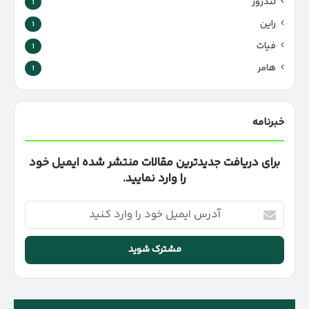
لندرور
1
راین
1
فیات
1
هامر
1
خبرنامه
برای دریافت جدیدترین مقالات منتشر شده ایمیل خود
را وارد نمایید.
آدرس
ایمیل
خود
را
وارد
کنید