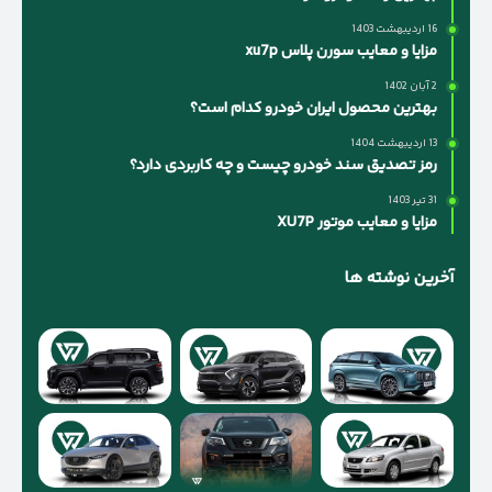
16 اردیبهشت 1403
مزایا و معایب سورن پلاس xu7p
2 آبان 1402
بهترین محصول ایران خودرو کدام است؟
13 اردیبهشت 1404
رمز تصدیق سند خودرو چیست و چه کاربردی دارد؟
31 تیر 1403
مزایا و معایب موتور XU7P
آخرین نوشته ها