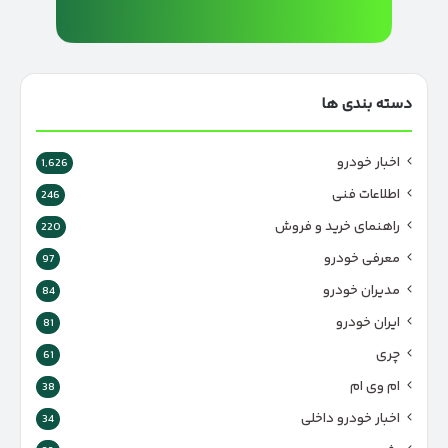
دسته بندی ها
اخبار خودرو
1,626
اطلاعات فنی
246
راهنمای خرید و فروش
220
معرفی خودرو
97
مدیران خودرو
84
ایران خودرو
81
چری
61
ام وی ام
38
اخبار خودرو داخلی
34