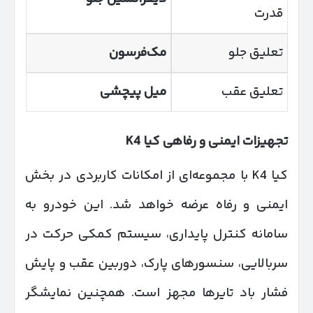
قدرت
تعلیق جلو
مک‌فرسون
تعلیق عقب
میل پیچشی
تجهیزات ایمنی و رفاهی کیا
K4
کیا K4 با مجموعه‌ای از امکانات کاربردی در بخش
ایمنی و رفاه عرضه خواهد شد. این خودرو به
سامانه کنترل پایداری، سیستم کمکی حرکت در
سربالایی، سنسورهای پارک، دوربین عقب و پایش
فشار باد تایرها مجهز است. همچنین نمایشگر