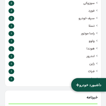
سوزوکی
2
فورد
2
سیف خودرو
2
تسلا
1
راسا موتور
1
ولوو
1
هوندا
1
لندرور
1
راین
1
فیات
1
هامر
1
+
داشبورد خودرو
خبرنامه