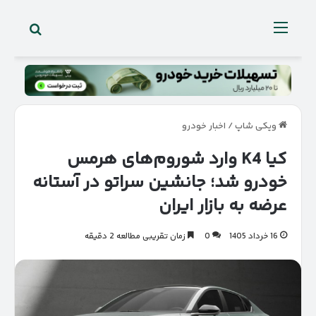
جستجو 
منو
ویکی شاپ
/
اخبار خودرو
کیا K4 وارد شوروم‌های هرمس
خودرو شد؛ جانشین سراتو در آستانه
عرضه به بازار ایران
16 خرداد 1405
0
زمان تقریبی مطالعه 2 دقیقه