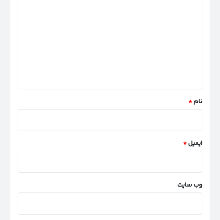
ی
د
گ
ا
ه
*
نام
*
ایمیل
*
وب‌ سایت