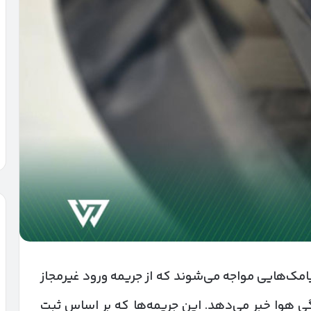
انی با پیامک‌هایی مواجه می‌شوند که از جریمه ورود غیرمجاز
ی هوا خبر می‌دهد. این جریمه‌ها که بر اساس ثبت