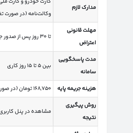
کارت خودرو و کارت ملی، 
مدارک لازم
وکالت‌نامه (در صورت تغ
مهلت قانونی
تا ۳۰ روز پس از صدور جریمه
اعتراض
مدت پاسخگویی
بین ۵ تا ۱۵ روز کاری
سامانه
هزینه جریمه پایه
۱۶۸,۷۵۰ تومان (در صورت عدم پرداخت: ۳۳۷,۵۰۰ تومان)
روش پیگیری
مشاهده در پنل کاربری تهران 
نتیجه