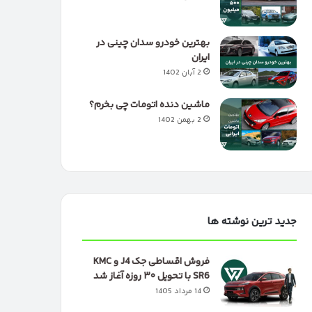
بهترین خودرو سدان چینی در
ایران
2 آبان 1402
ماشین دنده اتومات چی بخرم؟
2 بهمن 1402
جدید ترین نوشته ها
فروش اقساطی جک J4 و KMC
SR6 با تحویل ۳۰ روزه آغاز شد
14 مرداد 1405