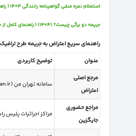
استعلام نمره منفی گواهینامه رانندگی ۱۴۰۴ | راهنمای کامل استعلام، اعتراض و پاک شدن نمره منفی
جریمه دو برگی چیست؟ (۱۴۰۴) | راهنمای کامل از صدور تا اعتراض و استعلام آنلاین
راهنمای سریع اعتراض به جریمه طرح ترافیک
عنوان
توضیح کاربردی
مرجع اصلی
سامانه تهران من (my.tehran.ir)
اعتراض
مراجع حضوری
مراکز اجرائیات پلیس ر
جایگزین