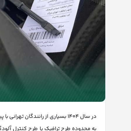
در سال ۱۴۰۴ بسیاری از رانندگان تهر
به محدوده طرح ترافیک یا طرح کنترل آلودگ