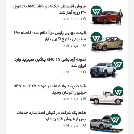
فروش اقساطی جک J4 و KMC SR6 با تحویل
۳۰ روزه آغاز شد
14 مرداد 1405
قیمت نهایی پارس نوآ اعلام شد؛ فاصله ۶۹۰
میلیونی با نرخ آگهی بازار
14 مرداد 1405
نمونه آزمایشی KMC T9 پلاگین هیبرید وارد
ایران شد
14 مرداد 1405
قیمت پراید وانت ۱۵۱ در مرداد ۱۴۰۵ به ۹۴۷
میلیون تومان رسید
14 مرداد 1405
فقط یک شرکت در کیش استاندارد خدمات
پس از فروش خودرو دارد
14 مرداد 1405