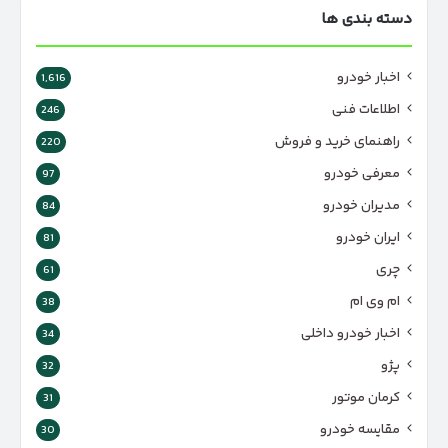
دسته بندی ها
اخبار خودرو
1,616
اطلاعات فنی
246
راهنمای خرید و فروش
220
معرفی خودرو
97
مدیران خودرو
84
ایران خودرو
81
چری
61
ام وی ام
38
اخبار خودرو داخلی
34
پژو
32
کرمان موتور
31
مقایسه خودرو
30