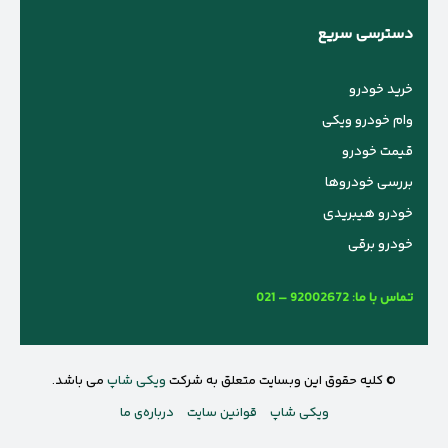
دسترسی سریع
خرید خودرو
وام خودرو ویکی
قیمت خودرو
بررسی خودروها
خودرو هیبریدی
خودرو برقی
تماس با ما:
021 – 92002672
© کلیه حقوق این وبسایت متعلق به شرکت
ویکی شاپ
می باشد.
ویکی شاپ
قوانین سایت
درباره‌ی ما