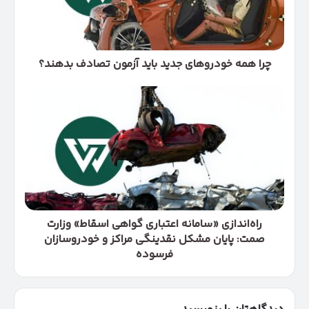
آزمون
تصادف
بدهند؟
چرا همه خودروهای جدید باید آزمون تصادف بدهند؟
راه‌اندازی
«سامانه
اعتباری
گواهی
اسقاط»
وزارت
صمت:
پایان
مشکل
نقدینگی
راه‌اندازی «سامانه اعتباری گواهی اسقاط» وزارت
مراکز
صمت: پایان مشکل نقدینگی مراکز و خودروسازان
و
فرسوده
خودروسازان
فرسوده