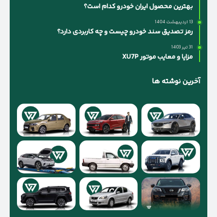
بهترین محصول ایران خودرو کدام است؟
13 اردیبهشت 1404
رمز تصدیق سند خودرو چیست و چه کاربردی دارد؟
31 تیر 1403
مزایا و معایب موتور XU7P
آخرین نوشته ها