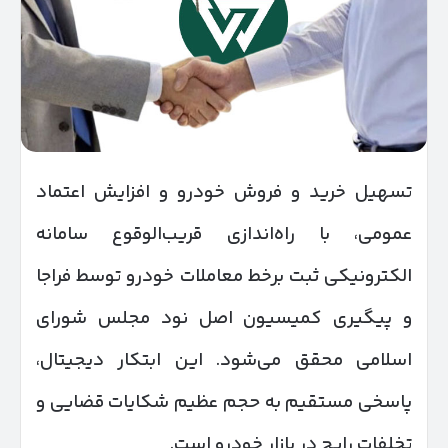
تسهیل خرید و فروش خودرو و افزایش اعتماد
عمومی، با راه‌اندازی قریب‌الوقوع سامانه
الکترونیکی ثبت برخط معاملات خودرو توسط فراجا
و پیگیری کمیسیون اصل نود مجلس شورای
اسلامی محقق می‌شود. این ابتکار دیجیتال،
پاسخی مستقیم به حجم عظیم شکایات قضایی و
تخلفات رایج در بازار خودرو است.