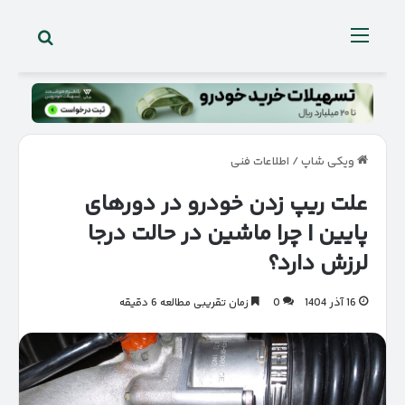
جستجو 
منو
ویکی شاپ
/
اطلاعات فنی
علت ریپ زدن خودرو در دورهای
پایین | چرا ماشین در حالت درجا
لرزش دارد؟
16 آذر 1404
0
زمان تقریبی مطالعه 6 دقیقه