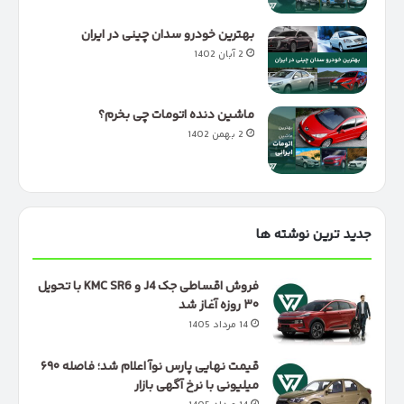
بهترین خودرو سدان چینی در ایران
2 آبان 1402
ماشین دنده اتومات چی بخرم؟
2 بهمن 1402
جدید ترین نوشته ها
فروش اقساطی جک J4 و KMC SR6 با تحویل
۳۰ روزه آغاز شد
14 مرداد 1405
قیمت نهایی پارس نوآ اعلام شد؛ فاصله ۶۹۰
میلیونی با نرخ آگهی بازار