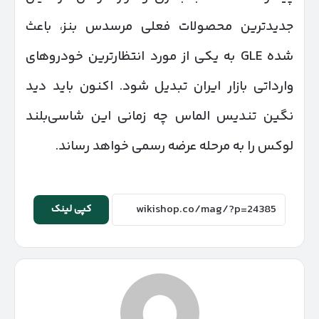
جدیدترین محصولات فعلی مرسدس بنز، باعث
شده GLE به یکی از مورد انتظارترین خودروهای
وارداتی بازار ایران تبدیل شود. اکنون باید دید
نگین تندیس الماس چه زمانی این شاسی‌بلند
لوکس را به مرحله عرضه رسمی خواهد رساند.
کپی لینک