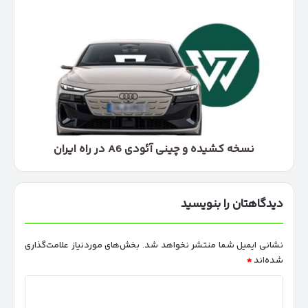
نسخه
کشیده
و
چینی
آئودی
A6
در
راه
ایران
نسخه کشیده و چینی آئودی A6 در راه ایران
دیدگاهتان را بنویسید
نشانی ایمیل شما منتشر نخواهد شد.
بخش‌های موردنیاز علامت‌گذاری
شده‌اند
*
د
ی