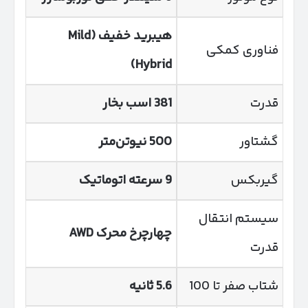
هیبرید خفیف
(Mild
فناوری کمکی
Hybrid)
قدرت
381
اسب بخار
گشتاور
500
نیوتن‌متر
گیربکس
9
سرعته اتوماتیک
سیستم انتقال
چهارچرخ محرک
AWD
قدرت
شتاب صفر تا 100
5.6
ثانیه