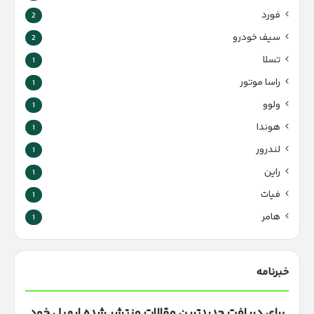
فورد
2
سیف خودرو
2
تسلا
1
راسا موتور
1
ولوو
1
هوندا
1
لندرور
1
راین
1
فیات
1
هامر
1
خبرنامه
برای دریافت جدیدترین مقالات منتشر شده ایمیل خود