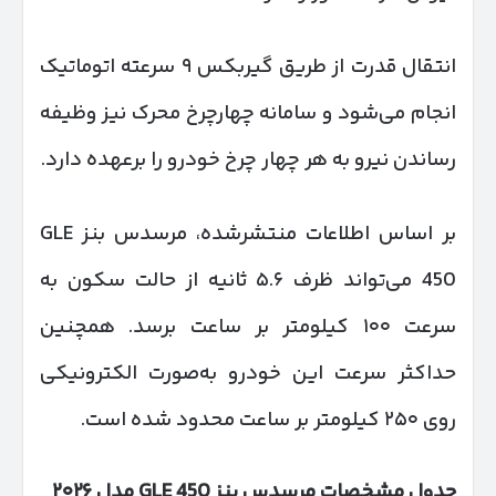
انتقال قدرت از طریق گیربکس ۹ سرعته اتوماتیک
انجام می‌شود و سامانه چهارچرخ محرک نیز وظیفه
رساندن نیرو به هر چهار چرخ خودرو را برعهده دارد.
بر اساس اطلاعات منتشرشده، مرسدس بنز GLE
450 می‌تواند ظرف ۵.۶ ثانیه از حالت سکون به
سرعت ۱۰۰ کیلومتر بر ساعت برسد. همچنین
حداکثر سرعت این خودرو به‌صورت الکترونیکی
روی ۲۵۰ کیلومتر بر ساعت محدود شده است.
جدول مشخصات مرسدس بنز
GLE 450
مدل
۲۰۲۶