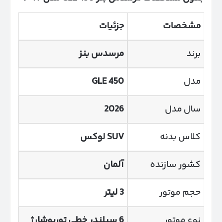
مشخصات
جزئیات
برند
مرسدس بنز
مدل
GLE 450
سال مدل
2026
کلاس بدنه
SUV
لوکس
کشور سازنده
آلمان
حجم موتور
3
لیتر
نوع موتور
6
سیلندر خطی توربوشارژ