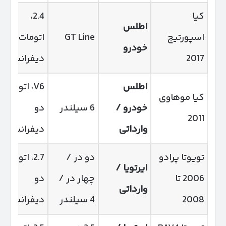
کیا
2.4،
اطلس
اسپورتیج
GT Line
اتومات، دو
خودرو
2017
دیفرانسیل
اطلس
V6، اتومات،
کیا موهاوی
خودرو /
6 سیلندر
دو
2011
وارداتی
دیفرانسیل
تویوتا پرادو
دو در /
2.7، اتومات،
ایرتویا /
2006 تا
چهار در /
دو
وارداتی
2008
4 سیلندر
دیفرانسیل