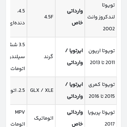
تویوتا
وارداتی
4.5،
لندکروز وانت
4.5F
خاص
دنده‌ای
2002
3.5 شش
تویوتا اریون
ایرتویا /
گرند
سیلندر،
2011 تا 2013
وارداتی
اتومات
تویوتا کمری
ایرتویا /
GLX / XLE
2.5، اتومات
2015 تا 2016
وارداتی
تویوتا پریویا
وارداتی
MPV
اتوماتیک
2017
خاص
اتومات