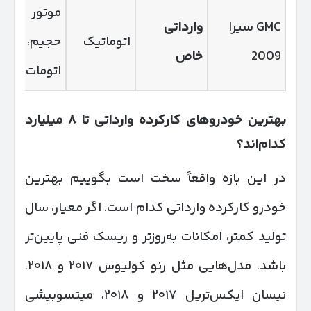
موتور
GMC سیرا
وارداتی
اتوماتیک
حجیم،
2009
خاص
اتومات
بهترین خودروهای کارکرده وارداتی تا
۸
میلیارد
کدام‌اند؟
در این بازه واقعاً سخت است بگوییم بهترین
خودرو کارکرده وارداتی کدام است. اگر معیار، سال
تولید کمتر، امکانات به‌روزتر و ریسک فنی پایین‌تر
باشد، مدل‌هایی مثل رنو کولیوس ۲۰۱۷ و ۲۰۱۸،
نیسان ایکس‌تریل ۲۰۱۷ و ۲۰۱۸، میتسوبیشی