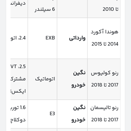
دیفرانسیل
تا 2010
6 سیلندر
هوندا آکورد
وارداتی
EXB
2.4، اتومات
2014 تا 2015
2.5، CVT،
رنو کولیوس
نگین
اتوماتیک
مشترک با
2017 تا 2018
خودرو
ایکس‌تریل
رنو تالیسمان
نگین
1.6 توربو،
E3
2017 تا 2018
خودرو
دوکلاچه