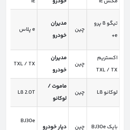
مکس IE
خودرو
IE
WD
تیگو 8 پرو
مدیران
چین
e پلاس
پلا
e+
خودرو
هیب
اکستریم
مدیران
چین
TXL / TX
TXL / TX
خودرو
WD
ماموت /
لوکانو L8
چین
L8 2.0T
لوکانو
WD
403
BJ30e
بایک BJ30e
چین
دیار خودرو
اسب