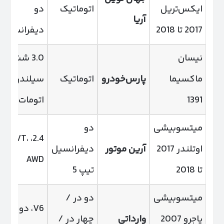
ایکس‌تریل
اتوماتیک
دو
آریا
2017 تا 2018
دیفرانسیل
نیسان
3.0 شش
ماکسیما
پارس‌خودرو
اتوماتیک
سیلندر،
1391
اتومات
میتسوبیشی
دو
2.4، CVT،
اوتلندر 2017
آرین موتور
دیفرانسیل
AWD
تا 2018
تیپ 5
میتسوبیشی
دو در /
V6، دو
پاجرو 2007
وارداتی
چهار در /