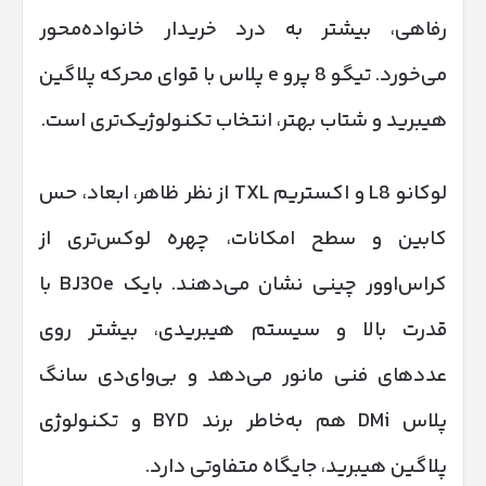
رفاهی، بیشتر به درد خریدار خانواده‌محور
می‌خورد. تیگو 8 پرو e پلاس با قوای محرکه پلاگین
هیبرید و شتاب بهتر، انتخاب تکنولوژیک‌تری است.
لوکانو L8 و اکستریم TXL از نظر ظاهر، ابعاد، حس
کابین و سطح امکانات، چهره لوکس‌تری از
کراس‌اوور چینی نشان می‌دهند. بایک BJ30e با
قدرت بالا و سیستم هیبریدی، بیشتر روی
عددهای فنی مانور می‌دهد و بی‌وای‌دی سانگ
پلاس DMi هم به‌خاطر برند BYD و تکنولوژی
پلاگین هیبرید، جایگاه متفاوتی دارد.