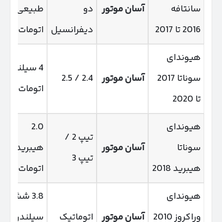
سانتافه
آسان موتور
دو
طبیعی،
2016 تا 2017
دیفرانسیل
اتومات
هیوندای
4 سیلندر،
سوناتا 2017
آسان موتور
2.4 / 2.5
اتومات
تا 2020
هیوندای
2.0
تیپ 2 /
سوناتا
آسان موتور
هیبرید،
تیپ 3
هیبرید 2018
اتومات
هیوندای
3.8 شش
وراکروز 2010
آسان موتور
اتوماتیک
سیلندر، دو