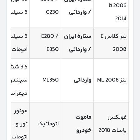
2006 تا
/ وارداتی
C230
6 سیلندر
2014
بنز کلاس E
ستاره ایران
E280 /
6 سیلندر،
2008
/ وارداتی
E350
اتومات
3.5 شش
بنز ML 2006
وارداتی
ML350
سیلندر، دو
دیفرانسیل
موتور
فولکس
ماموت
اتوماتیک
توربو،
پاسات 2018
خودرو
اتومات