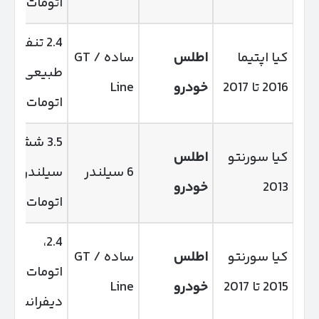
اتومات
2.4 تنفس
کیا اپتیما
اطلس
ساده / GT
طبیعی،
2016 تا 2017
خودرو
Line
اتومات
3.5 شش
کیا سورنتو
اطلس
6 سیلندر
سیلندر،
2013
خودرو
اتومات
2.4،
کیا سورنتو
اطلس
ساده / GT
اتومات، دو
2015 تا 2017
خودرو
Line
دیفرانسیل