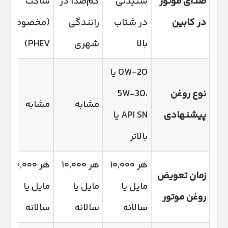
صدای موتور
شنیدنی
کم‌صدا در
ساکت
در کابین
در شتاب
رانندگی
(مخصوصاً
بالا
شهری
PHEV)
0W-20 یا
نوع روغن
5W-30،
مشابه
مشابه
پیشنهادی
API SN یا
بالاتر
هر ۱۰,۰۰۰
هر ۱۰,۰۰۰
هر ۱۰,۰۰۰
زمان تعویض
مایل یا
مایل یا
مایل یا
روغن موتور
سالانه
سالانه
سالانه