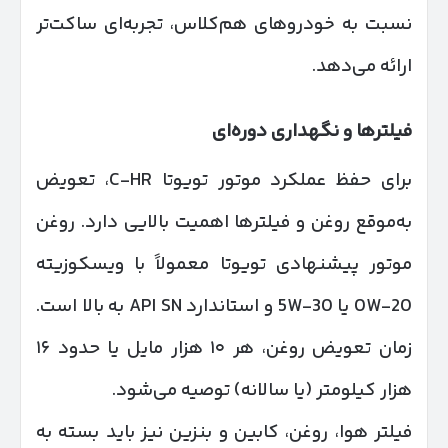
نسبت به خودروهای هم‌کلاس، تجربه‌ای ساکت‌تر
ارائه می‌دهد.
فیلترها و نگهداری دوره‌ای
برای حفظ عملکرد موتور تویوتا C-HR، تعویض
به‌موقع روغن و فیلترها اهمیت بالایی دارد. روغن
موتور پیشنهادی تویوتا معمولاً با ویسکوزیته
0W-20 یا 5W-30 و استاندارد API SN به بالا است.
زمان تعویض روغن، هر ۱۰ هزار مایل یا حدود ۱۶
هزار کیلومتر (یا سالانه) توصیه می‌شود.
فیلتر هوا، روغن، کابین و بنزین نیز باید بسته به