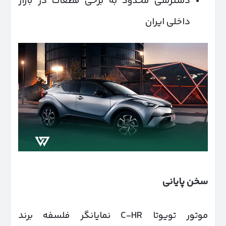
دسترسی محدود به برخی قطعات در بازار
داخلی ایران
سخن پایانی
موتور تویوتا C-HR نمایانگر فلسفه برند