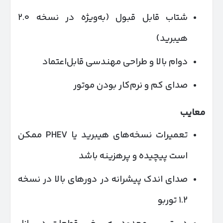
شتاب قابل قبول (به‌ویژه در نسخه ۲.۰
هیبرید)
دوام بالا و طراحی مهندسی قابل‌اعتماد
صدای کم و نرم‌کار بودن موتور
معایب
تعمیرات نسخه‌های هیبرید یا PHEV ممکن
است پیچیده و پرهزینه باشد
صدای اندک پیشرانه در دورهای بالا در نسخه
۱.۲ توربو