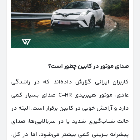
صدای موتور در کابین چطور است؟
کاربران ایرانی گزارش داده‌اند که در رانندگی
عادی، موتور هیبریدی C-HR صدای بسیار کمی
دارد و آرامش خوبی در کابین برقرار است. البته در
حالت شتاب‌گیری شدید یا در سربالایی‌ها، صدای
پیشرانه بنزینی کمی بیشتر می‌شود، اما در کل،