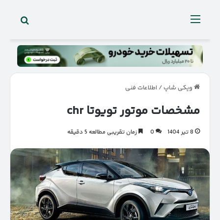
جستجو 
منو
ویکی شاپ
/
اطلاعات فنی
مشخصات موتور تویوتا chr
8 تیر 1404
0
زمان تقریبی مطالعه 5 دقیقه