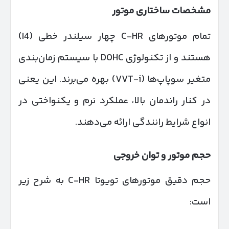
مشخصات ساختاری موتور
تمام موتورهای C-HR چهار سیلندر خطی (I4)
هستند و از تکنولوژی DOHC با سیستم زمان‌بندی
متغیر سوپاپ‌ها (VVT-i) بهره می‌برند. این یعنی
در کنار راندمان بالا، عملکرد نرم و یکنواختی در
انواع شرایط رانندگی ارائه می‌دهند.
حجم موتور و توان خروجی
حجم دقیق موتورهای تویوتا C-HR به شرح زیر
است: