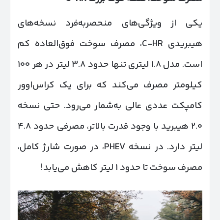
یکی از ویژگی‌های منحصربه‌فرد نسخه‌های
هیبریدی C-HR، مصرف سوخت فوق‌العاده کم
است. مدل ۱.۸ لیتری تنها حدود ۳.۸ لیتر در هر ۱۰۰
کیلومتر مصرف می‌کند که برای یک کراس‌اوور
کامپکت عددی عالی به‌شمار می‌رود. حتی نسخه
۲.۰ هیبرید با وجود قدرت بالاتر، مصرفی حدود ۴.۸
لیتر دارد. در نسخه PHEV، در صورت شارژ کامل،
مصرف سوخت تا حدود ۱ لیتر کاهش می‌یابد!