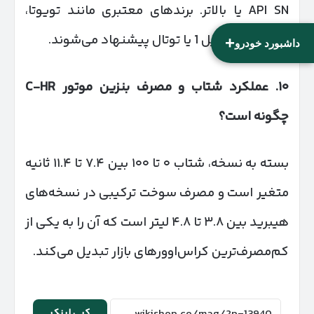
API SN یا بالاتر. برندهای معتبری مانند تویوتا،
کاسترول، موبیل 1 یا توتال پیشنهاد می‌شوند.
+
داشبورد خودرو
۱۰
.
عملکرد شتاب و مصرف بنزین موتور
C-HR
چگونه است؟
بسته به نسخه، شتاب ۰ تا ۱۰۰ بین ۷.۴ تا ۱۱.۴ ثانیه
متغیر است و مصرف سوخت ترکیبی در نسخه‌های
هیبرید بین ۳.۸ تا ۴.۸ لیتر است که آن را به یکی از
کم‌مصرف‌ترین کراس‌اوورهای بازار تبدیل می‌کند.
کپی لینک