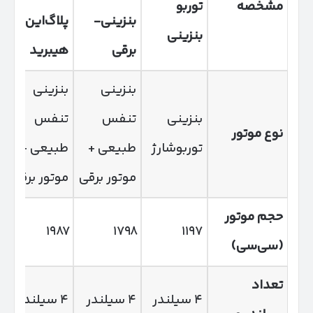
مشخصه
توربو
بنزینی-
پلاگ‌این
بنزینی
برقی
هیبرید
بنزینی
بنزینی
بنزینی
تنفس
تنفس
نوع موتور
توربوشارژ
طبیعی +
طبیعی +
موتور برقی
موتور برقی
حجم موتور
۱۹۸۷
۱۷۹۸
۱۱۹۷
(سی‌سی)
تعداد
۴ سیلندر
۴ سیلندر
۴ سیلندر