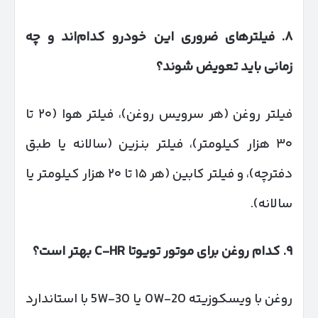
۸
.
فیلترهای ضروری این خودرو کدام‌اند و چه
زمانی باید تعویض شوند؟
فیلتر روغن (هر سرویس روغن)، فیلتر هوا (۲۰ تا
۳۰ هزار کیلومتر)، فیلتر بنزین (سالانه یا طبق
دفترچه)، و فیلتر کابین (هر ۱۵ تا ۲۰ هزار کیلومتر یا
سالانه).
۹
.
کدام روغن برای موتور تویوتا
C-HR
بهتر است؟
روغن با ویسکوزیته 0W-20 یا 5W-30 با استاندارد