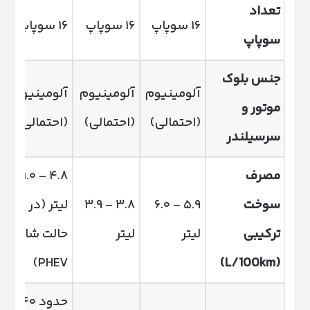
تعداد
۱۶ سوپاپ
۱۶ سوپاپ
۱۶ سوپاپ
سوپاپ
جنس بلوک
آلومینیوم
آلومینیوم
آلومینیوم
موتور و
(احتمالی)
(احتمالی)
(احتمالی)
سرسیلندر
مصرف
۴.۸ – ۱.۰
سوخت
۵.۹ – ۶.۰
۳.۸ – ۳.۹
لیتر (در
ترکیبی
لیتر
لیتر
حالت شارژ
PHEV)
(L/100km)
حدود ۱۴۰