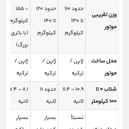
حدود ۱۱۰
حدود ۱۲۰
– ۱۵۵
وزن تقریبی
تا ۱۳۰
تا ۱۴۰
کیلوگرم
موتور
کیلوگرم
کیلوگرم
(با باتری
بزرگ)
محل ساخت
ژاپن /
ژاپن /
ژاپن /
موتور
ترکیه
ترکیه
ترکیه
شتاب
۰
تا
۱۰.۹ – ۱۱.۴
حدود ۱۱
۸.۱ – ۷.۴
۱۰۰
کیلومتر
ثانیه
ثانیه
ثانیه
نسبتاً
بسیار
بسیار