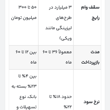
سقف وام
۳ میلیارد در
۵۰ تا ۳۰۰
رایج
طرح‌های
میلیون تومان
لیزینگی مانند
ویکی)
مدت
معمولاً ۳۶ تا ۶۰
بین ۱۲ تا ۶۰
بازپرداخت
ماه
ماه
بین ۴٪ تا
۲۳٪ بسته به
حدود ۱۸٪ تا
بانک، نوع
نرخ سود
۲۲٪
تسهیلات و