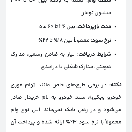
سقف وام
:
بسته به بانک، بین ۵۰ تا ۳۰۰
میلیون تومان
مدت بازپرداخت
:
بین ۳۶ تا ۶۰ ماه
نرخ سود
:
معمولاً بین ۱۸٪ تا ۲۲٪
شرایط دریافت
:
نیاز به ضامن رسمی، مدارک
هویتی، مدارک شغلی یا درآمدی
نکته
:
در برخی طرح‌های خاص مانند «وام فوری
خودرو ویکی»، سند خودرو به نام خریدار صادر
می‌شود و در رهن بانک نمی‌ماند. این نوع وام
معمولاً با نرخ سود ۲۳٪ ارائه شده و پرداخت آن