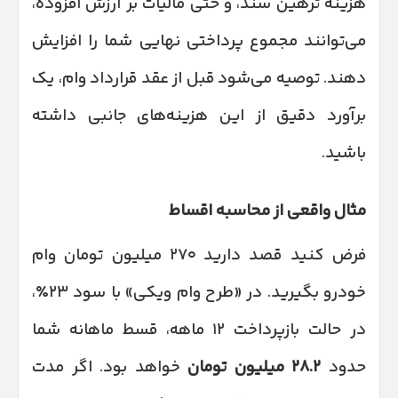
هزینه ترهین سند، و حتی مالیات بر ارزش افزوده،
می‌توانند مجموع پرداختی نهایی شما را افزایش
دهند. توصیه می‌شود قبل از عقد قرارداد وام، یک
برآورد دقیق از این هزینه‌های جانبی داشته
باشید.
مثال واقعی از محاسبه اقساط
فرض کنید قصد دارید ۲۷۰ میلیون تومان وام
خودرو بگیرید. در «طرح وام ویکی» با سود ۲۳٪،
در حالت بازپرداخت ۱۲ ماهه، قسط ماهانه شما
حدود
۲۸.۲
میلیون تومان
خواهد بود. اگر مدت