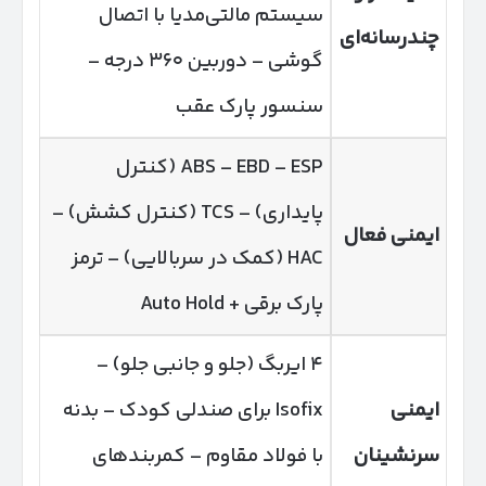
سیستم مالتی‌مدیا با اتصال
چندرسانه‌ای
گوشی – دوربین ۳۶۰ درجه –
سنسور پارک عقب
ABS – EBD – ESP (کنترل
پایداری) – TCS (کنترل کشش) –
ایمنی فعال
HAC (کمک در سربالایی) – ترمز
پارک برقی + Auto Hold
۴ ایربگ (جلو و جانبی جلو) –
ایمنی
Isofix برای صندلی کودک – بدنه
سرنشینان
با فولاد مقاوم – کمربندهای