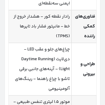
ایمنی سه‌نقطه‌ای
فناوری‌های
رادار نقطه کور – هشدار خروج از
کمکی
خط – مانیتور فشار باد تایرها
راننده
(TPMS)
چراغ‌های جلو و عقب LED –
دی‌لایت (Daytime Running
طراحی و
Light) – آینه‌های جانبی برقی
بیرونی
تاشو با چراغ راهنما – رینگ‌های
آلومینیومی
موتور ۱.۵ لیتری تنفس طبیعی –