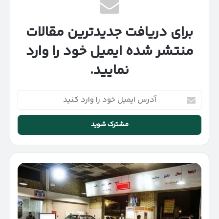
برای دریافت جدیدترین مقالات
منتشر شده ایمیل خود را وارد
نمایید.
آدرس
ایمیل
خود
را
وارد
کنید
معاینه
فنی
خودرو
در
ایران
|