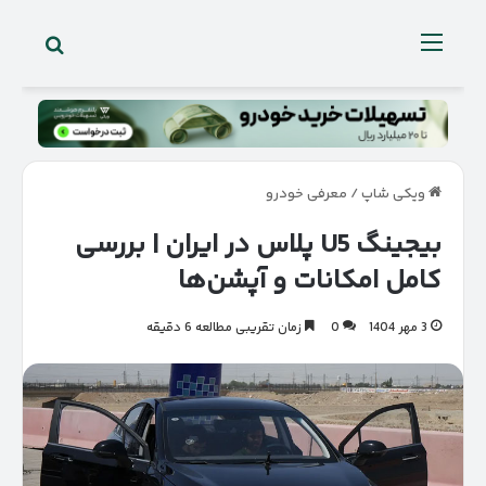
جستجو 
منو
ویکی شاپ
/
معرفی خودرو
بیجینگ U5 پلاس در ایران | بررسی
کامل امکانات و آپشن‌ها
3 مهر 1404
0
زمان تقریبی مطالعه 6 دقیقه