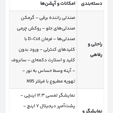
دسته‌بندی
امکانات و آپشن‌ها
صندلی راننده برقی – گرمکن
صندلی‌های جلو – روکش چرمی
صندلی‌ها – فرمان D-Cut با
راحتی و
کلیدهای کنترلی – ورود بدون
رفاهی
کلید و استارت دکمه‌ای – سانروف
– آینه وسط حساس به نور –
تهویه مطبوع با فیلتر N95
نمایشگر لمسی ۱۲.۳ اینچی –
پشت‌آمپر دیجیتال ۷ اینچ –
نمایشگر و