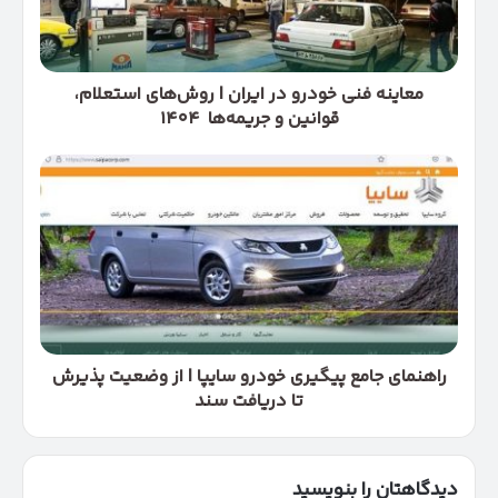
روش‌های
استعلام،
قوانین
و
معاینه فنی خودرو در ایران | روش‌های استعلام،
جریمه‌ها
قوانین و جریمه‌ها ۱۴۰۴
۱۴۰۴
راهنمای
جامع
پیگیری
خودرو
سایپا
|
از
وضعیت
پذیرش
تا
راهنمای جامع پیگیری خودرو سایپا | از وضعیت پذیرش
دریافت
تا دریافت سند
سند
دیدگاهتان را بنویسید