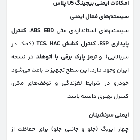
امکانات ایمنی بیجینگ
U5
پلاس
سیستم‌های فعال ایمنی
سیستم‌های استانداردی مثل
EBD
،
ABS
،
کنترل
پایداری
ESP
،
کنترل کشش
TCS
HAC
،
(کمک در
سربالایی)، و
ترمز پارک برقی با اتوهلد
در نسخه
ایران وجود دارد. این سطح تجهیزات باعث می‌شود
خودرو در شرایط لغزندگی و توقف‌های مکرر،
کنترل بهتری داشته باشد.
ایمنی سرنشینان
چهار ایربگ (جلو و جانبی جلو) برای حفاظت از