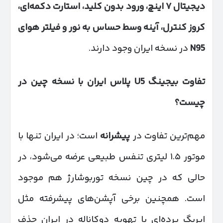
دیجیتال
۷
اینچ، ورود بدون کلید، استارت دکمه‌ای،
کروز کنترل، آینه وسط حساس به نور و فیلتر هوای
N95
در نسخه ایران وجود دارند.
تفاوت بیجینگ
U5
پلاس ایران با نسخه چین در
چیست؟
مهم‌ترین تفاوت در
پیشرانه
است؛ در ایران تنها با
موتور ۱.۵ لیتری تنفس طبیعی عرضه می‌شود، در
حالی که در چین نسخه توربوشارژ هم موجود
است. همچنین برخی آپشن‌های پیشرفته مثل
ایربگ پرده‌ای یا تهویه دوکاناله در ایران حذف