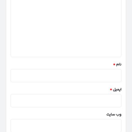
د
ی
د
گ
ا
ه
*
نام
*
ایمیل
*
وب‌ سایت