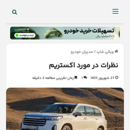
جستجو 
منو
ویکی شاپ
/
مدیران خودرو
نظرات در مورد اکستریم
27 شهریور 1403
1
زمان تقریبی مطالعه 2 دقیقه