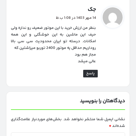
گ
جک
ف
14 مهر 1403 در 1:08 ب.ظ
ت
بنظر من ارزش خرید با این موتور ضعیف رو نداره ولی
:
حیف این ماشین به این خوشگلی و این همه
امکانات. درسته تو ایران محدودیت سی سی بالا
روداریم حداقل یه موتور 2400 توربو میزاشتین که
مجاز هم بود
عالی میشد
پاسخ
دیدگاهتان را بنویسید
نشانی ایمیل شما منتشر نخواهد شد.
بخش‌های موردنیاز علامت‌گذاری
شده‌اند
*