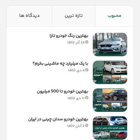
محبوب
تازه ترین
دیدگاه ها
بهترین رنگ خودرو تارا
24 آذر 1402
با یک میلیارد چه ماشینی بخرم؟
4 دی 1402
بهترین خودرو تا 500 میلیون
11 دی 1402
بهترین خودرو سدان چینی در ایران
2 آبان 1402