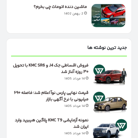
ماشین دنده اتومات چی بخرم؟
2 بهمن 1402
جدید ترین نوشته ها
فروش اقساطی جک J4 و KMC SR6 با تحویل
۳۰ روزه آغاز شد
14 مرداد 1405
قیمت نهایی پارس نوآ اعلام شد؛ فاصله ۶۹۰
میلیونی با نرخ آگهی بازار
14 مرداد 1405
نمونه آزمایشی KMC T9 پلاگین هیبرید وارد
ایران شد
14 مرداد 1405