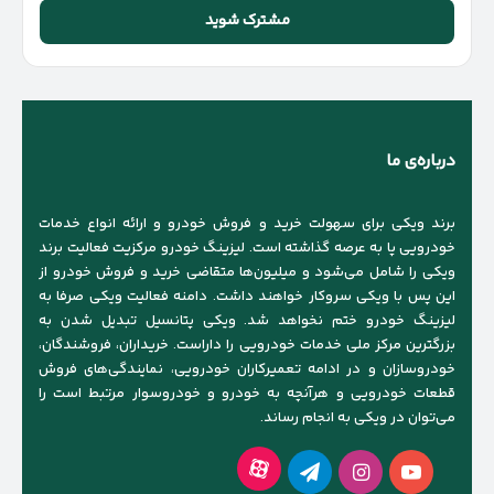
را
وارد
کنید
درباره‌ی ما
برند ویکی برای سهولت خرید و فروش خودرو و ارائه انواع خدمات
خودرویی پا به عرصه گذاشته است. لیزینگ خودرو مرکزیت فعالیت برند
ویکی را شامل می‌شود و میلیون‌ها متقاضی خرید و فروش خودرو از
این پس با ویکی سروکار خواهند داشت. دامنه فعالیت ویکی صرفا به
لیزینگ خودرو ختم نخواهد شد. ویکی پتانسیل تبدیل شدن به
بزرگترین مرکز ملی خدمات خودرویی را داراست. خریداران، فروشندگان،
خودروسازان و در ادامه تعمیرکاران خودرویی، نمایندگی‌های فروش
قطعات خودرویی و هرآنچه به خودرو و خودروسوار مرتبط است را
می‌توان در ویکی به انجام رساند.
آپارات
یوتیوب
اینستاگرام
تلگرام