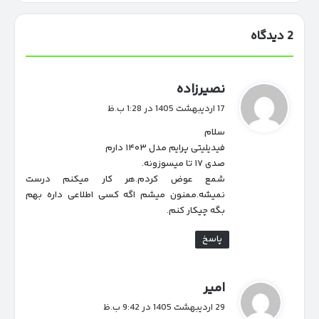
2 دیدگاه
گ
نصیرزاده
ف
17 اردیبهشت 1405 در 1:28 ب.ظ
ت
سلام
:
فیدیلیتی پرایم مدل ۱۴۰۳ دارم
صدی ۱۷ تا میسوزونه.
شمع عوض کردم.هر کار میکنم درست
نمیشه.ممنون میشم اگه کسی اطلاعی داره بهم
بگه چیکار کنم.
پاسخ
گ
امیر
ف
29 اردیبهشت 1405 در 9:42 ب.ظ
ت