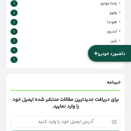
راسا موتور
1
ولوو
1
هوندا
1
لندرور
1
راین
1
فیات
1
+
داشبورد خودرو
هامر
1
خبرنامه
برای دریافت جدیدترین مقالات منتشر شده ایمیل خود
را وارد نمایید.
آدرس
ایمیل
خود