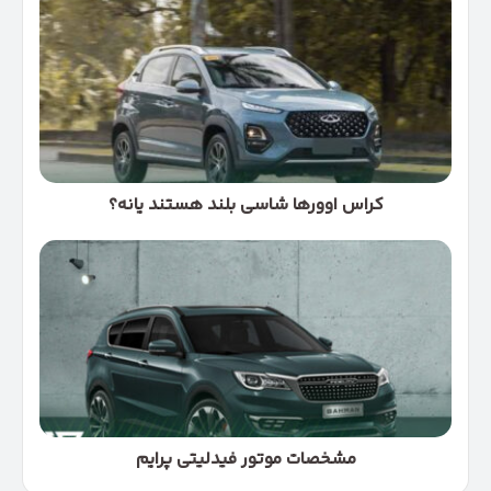
اوورها
شاسی
بلند
هستند
یانه؟
کراس اوورها شاسی بلند هستند یانه؟
مشخصات
موتور
فیدلیتی
پرایم
مشخصات موتور فیدلیتی پرایم