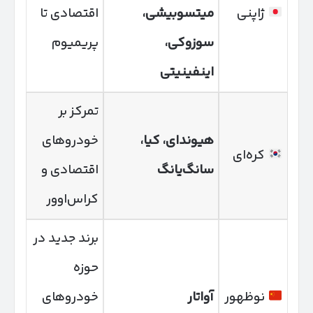
ژاپنی
میتسوبیشی،
اقتصادی تا
سوزوکی،
پریمیوم
اینفینیتی
تمرکز بر
هیوندای، کیا،
خودروهای
کره‌ای
سانگ‌یانگ
اقتصادی و
کراس‌اوور
برند جدید در
حوزه
نوظهور
آواتار
خودروهای