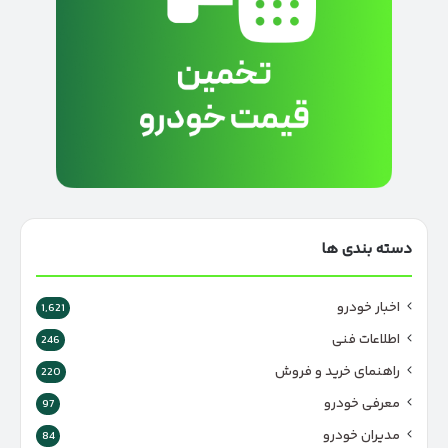
دسته بندی ها
اخبار خودرو
1,621
اطلاعات فنی
246
راهنمای خرید و فروش
220
معرفی خودرو
97
مدیران خودرو
84