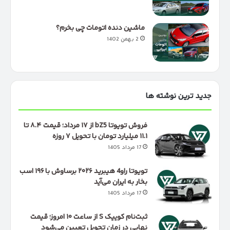
ماشین دنده اتومات چی بخرم؟
2 بهمن 1402
جدید ترین نوشته ها
فروش تویوتا bZ5 از ۱۷ مرداد؛ قیمت ۸.۴ تا
۱۱.۱ میلیارد تومان با تحویل ۷ روزه
17 مرداد 1405
تویوتا راو4 هیبرید ۲۰۲۶ برساوش با ۱۹۶ اسب
بخار به ایران می‌آید
17 مرداد 1405
ثبت‌نام کوییک S از ساعت ۱۰ امروز؛ قیمت
نهایی در زمان تحویل تعیین می‌شود