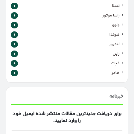
تسلا
1
راسا موتور
1
ولوو
1
هوندا
1
لندرور
1
راین
1
فیات
1
هامر
1
خبرنامه
برای دریافت جدیدترین مقالات منتشر شده ایمیل خود
را وارد نمایید.
آدرس