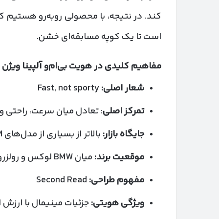
کند. در نتیجه، با محصولی روبه‌رو هستیم 
است تا یک کوپه مسابقه‌ای خشن.
مفاهیم کلیدی در هویت بی‌ام‌و آلپینا ویژن
شعار اصلی:
Fast, not sporty
تمرکز اصلی
: تعادل میان سرعت، راحتی و
جایگاه بازار:
بالاتر از بسیاری از مدل‌های M بی‌ام‌و
موقعیت برند:
میان BMW لوکس و رولزرویس
مفهوم طراحی:
Second Read
ویژگی هویتی:
جزئیات مینیمال با ارزش اد