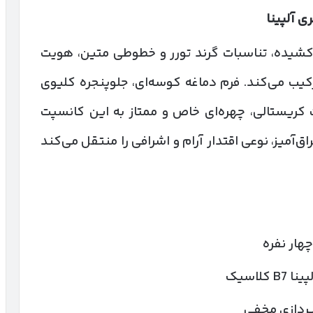
ی آلپینا
‌ای کشیده، تناسبات گرند تورر و خطوطی متین، هویت
 ترکیب می‌کند. فرم دماغه کوسه‌ای، جلوپنجره کلیوی
ات کریستالی، چهره‌ای خاص و ممتاز به این کانسپت
ق‌آمیز، نوعی اقتدار آرام و اشرافی را منتقل می‌کند
هار نفره
پردازی مخفی