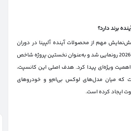
نده برند دارد؟
ش‌نمایش مهم از محصولات آینده آلپینا در دوران
جدید مالکیت بی‌ام‌و است. این خودرو در مه 2026 رونمایی شد و به‌عنوان نخستین پروژه شاخص
 از پیوستن کامل آلپینا به گروه BMW، اهمیت ویژه‌ای پیدا کرد. هدف اصلی این کانسپت،
است که میان مدل‌های لوکس بی‌ام‌و و خودروهای
ت ایجاد کرده است.