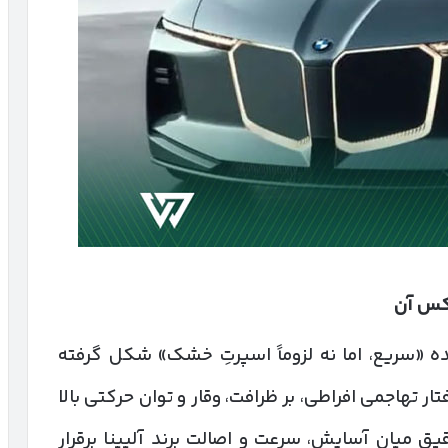
وکس آن
ایده «سریع، اما نه لزوماً اسپرتِ خشک» شکل گرفته
 تهاجمی افراطی، بر ظرافت، وقار و توان حرکتی بالا
یق میان آسایش، سرعت و اصالت برند آلپینا برقرار