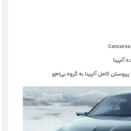
آلپینا
ستن کامل آلپینا به گروه بی‌ام‌و