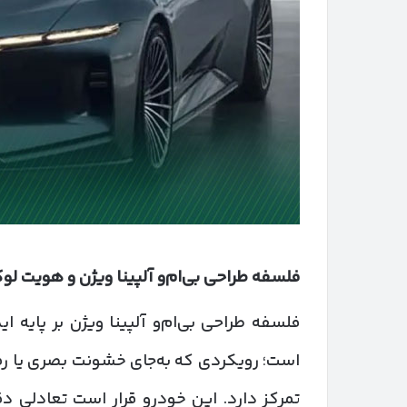
فلسفه طراحی بی‌ام‌و آلپینا ویژن و هویت ل
فلسفه طراحی بی‌ام‌و آلپینا ویژن بر پایه 
است؛ رویکردی که به‌جای خشونت بصری یا رفتار
تمرکز دارد. این خودرو قرار است تعادلی دق