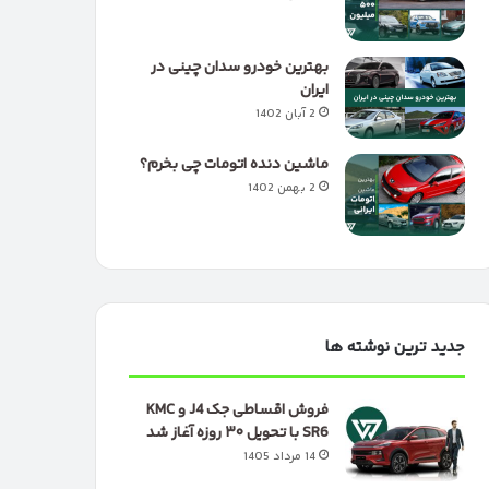
بهترین خودرو سدان چینی در
ایران
2 آبان 1402
ماشین دنده اتومات چی بخرم؟
2 بهمن 1402
جدید ترین نوشته ها
فروش اقساطی جک J4 و KMC
SR6 با تحویل ۳۰ روزه آغاز شد
14 مرداد 1405