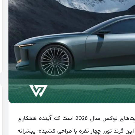
بی‌ام‌و آلپینا ویژن یکی از مهم‌ترین کانسپت‌های لوکس سال 2026 است که آینده همکاری
یش می‌گذارد. این گرند تورر چهار نفره با طراحی کشیده، پیشرانه