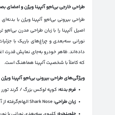
طراحی خارجی بی‌ام‌و آلپینا ویژن و امضای بصر
طراحی بیرونی بی‌ام‌و آلپینا ویژن با بدنه
اصیل آلپینا را با زبان طراحی مدرن بی‌ام‌و
نورانی سه‌بعدی و چراغ‌های باریک با جزئی
داده‌اند. ظاهر خودرو به‌جای نمایش قدرت اغرا
که کاملاً با شخصیت آلپینا هماهنگ است.
ویژگی‌های طراحی بیرونی بی‌ام‌و آلپینا ویژن
فرم بدنه:
کوپه لوکس بزرگ / گرند تورر چ
زبان طراحی:
Shark Nose الهام‌گرفته از آلپینا B7 کلاسیک
جلوپنجره:
کلیوی سه‌بعدی نورانی با نور