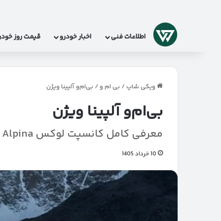
لوگو
اطلاعات فنی
اخبار خودرو
قیمت روز خودر
ویکی شاپ
/
بی ام و
/
بی‌ام‌و آلپینا ویژن
بی‌ام‌و آلپینا ویژن
معرفی کامل کانسپت لوکس Vision BMW Alpina
10 خرداد 1405