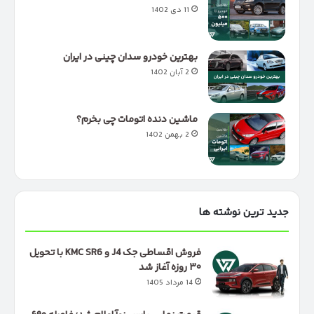
11 دی 1402
بهترین خودرو سدان چینی در ایران
2 آبان 1402
ماشین دنده اتومات چی بخرم؟
2 بهمن 1402
جدید ترین نوشته ها
فروش اقساطی جک J4 و KMC SR6 با تحویل
۳۰ روزه آغاز شد
14 مرداد 1405