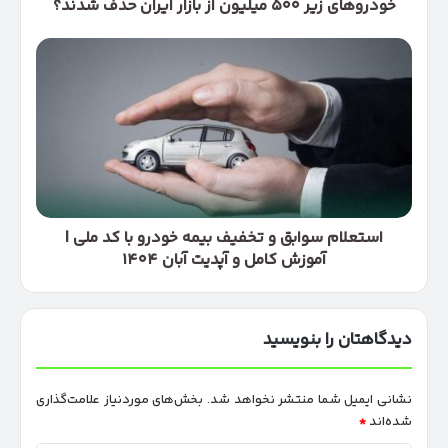
خودروهای زیر ۵۰۰ میلیون از بازار ایران حذف شدند؟
استعلام
سوابق
و
تخفیف
بیمه
خودرو
با
کد
ملی
|
استعلام سوابق و تخفیف بیمه خودرو با کد ملی |
آموزش
آموزش کامل و آپدیت آبان ۱۴۰۴
کامل
و
آپدیت
دیدگاهتان را بنویسید
آبان
۱۴۰۴
نشانی ایمیل شما منتشر نخواهد شد.
بخش‌های موردنیاز علامت‌گذاری
شده‌اند
*