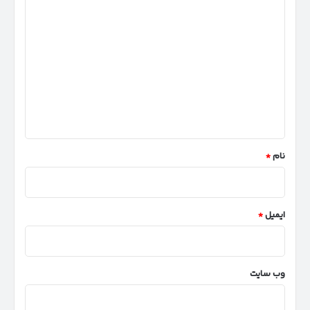
د
ی
د
گ
ا
ه
*
نام
*
ایمیل
*
وب‌ سایت