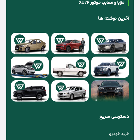
مزایا و معایب موتور XU7P
آخرین نوشته ها
دسترسی سریع
خرید خودرو