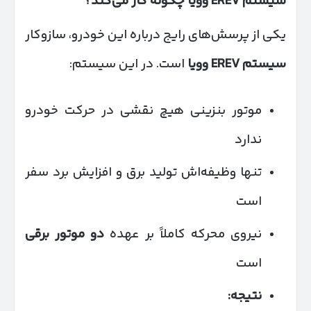
سیستم
EREV
وویا چگونه کار می‌کند؟
یکی از پرسش‌های رایج درباره این خودرو، سازوکار
سیستم
EREV
وویا
است. در این سیستم:
موتور بنزینی هیچ نقشی در حرکت خودرو
ندارد
تنها وظیفه‌اش تولید برق و افزایش برد سفر
است
نیروی محرکه کاملاً بر عهده
دو موتور برقی
است
نتیجه: