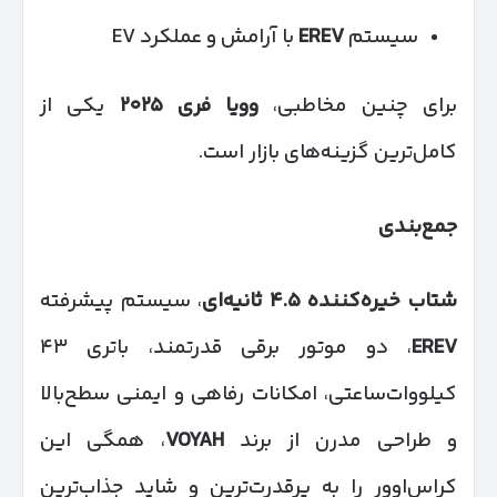
سیستم
EREV
با آرامش و عملکرد EV
برای چنین مخاطبی،
وویا فری
۲۰۲۵
یکی از
کامل‌ترین گزینه‌های بازار است.
جمع‌بندی
شتاب خیره‌کننده
۴.۵
ثانیه‌ای
، سیستم پیشرفته
EREV
، دو موتور برقی قدرتمند، باتری ۴۳
کیلووات‌ساعتی، امکانات رفاهی و ایمنی سطح‌بالا
و طراحی مدرن از برند
VOYAH
، همگی این
کراس‌اوور را به پرقدرت‌ترین و شاید جذاب‌ترین