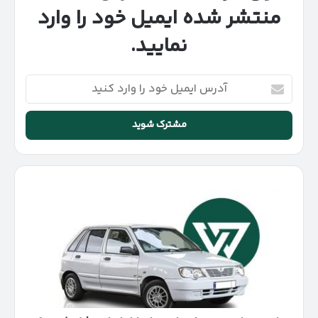
منتشر شده ایمیل خود را وارد
نمایید.
آدرس
ایمیل
خود
را
وارد
کنید
خودروهای
زیر
۵۰۰
میلیون
از
بازار
ایران
حذف
شدند؟