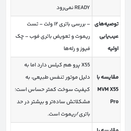
READY نمی‌رود
توصیه‌های
– بررسی باتری ۱۲ ولت – تست
عیب‌یابی
ریموت و تعویض باتری فوب – چک
اولیه
فیوز و رله‌ها
X55 پرو هم کیلس دارد اما به
مقایسه با
دلیل موتور تنفس طبیعی، به
MVM X55
کیفیت سوخت کمتر حساس است؛
Pro
مشکلاتش ساده‌تر و بیشتر در حد
باتری/ریموت است.
مقایسه با