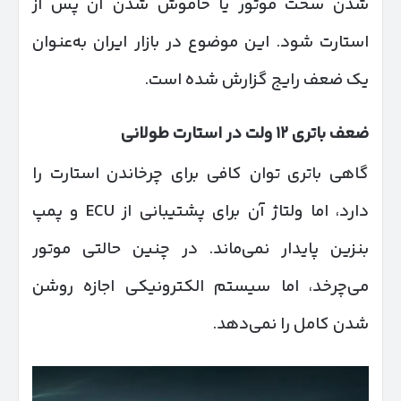
شدن سخت موتور یا خاموش شدن آن پس از
استارت شود. این موضوع در بازار ایران به‌عنوان
یک ضعف رایج گزارش شده است.
ضعف باتری
۱۲
ولت در استارت طولانی
گاهی باتری توان کافی برای چرخاندن استارت را
دارد، اما ولتاژ آن برای پشتیبانی از ECU و پمپ
بنزین پایدار نمی‌ماند. در چنین حالتی موتور
می‌چرخد، اما سیستم الکترونیکی اجازه روشن
شدن کامل را نمی‌دهد.