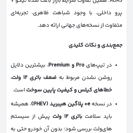
ADAS. همین تفاوت شرایط بازار باعث شده تیگو ۷
پرو داخلی، با وجود شباهت ظاهری، تجربه‌ای
متفاوت از نسخه‌های جهانی ارائه دهد.
جمع‌بندی و نکات کلیدی
در تیپ‌های
Pro
و
Premium
، بیشترین دلایل
روشن نشدن مربوط به
ضعف باتری
۱۲
ولت،
خطاهای کیلس و کیفیت پایین سوخت
است.
در نسخه
e+
پلاگین هیبرید
(PHEV)
، همیشه
باید سلامت
باتری
۱۲
ولت
پیش از سیستم
های‌ولت بررسی شود؛ بدون آن خودرو حتی به