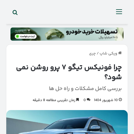
جستجو 
منو
ویکی شاپ
/
چری
چرا فونیکس تیگو ۷ پرو روشن نمی‌
شود؟
بررسی کامل مشکلات و راه‌ حل‌ ها
10 شهریور 1404
0
زمان تقریبی مطالعه 8 دقیقه