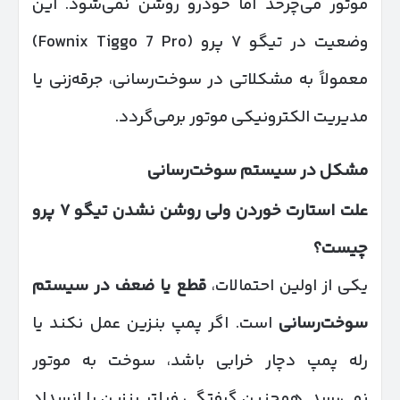
موتور می‌چرخد اما خودرو روشن نمی‌شود. این
وضعیت در تیگو ۷ پرو (Fownix Tiggo 7 Pro)
معمولاً به مشکلاتی در سوخت‌رسانی، جرقه‌زنی یا
مدیریت الکترونیکی موتور برمی‌گردد.
مشکل در سیستم سوخت‌رسانی
علت استارت خوردن ولی روشن نشدن تیگو
۷
پرو
چیست؟
یکی از اولین احتمالات،
قطع یا ضعف در سیستم
سوخت‌رسانی
است. اگر پمپ بنزین عمل نکند یا
رله پمپ دچار خرابی باشد، سوخت به موتور
نمی‌رسد. همچنین گرفتگی فیلتر بنزین یا انسداد