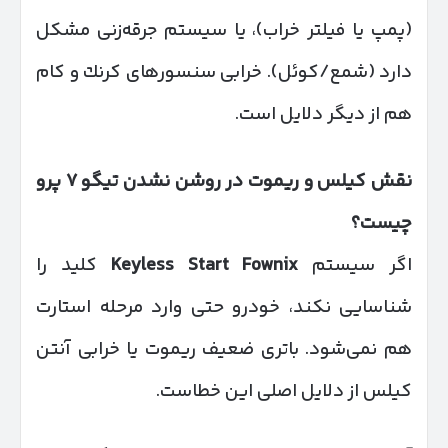
(پمپ یا فیلتر خراب)، یا سیستم جرقه‌زنی مشکل
دارد (شمع/کوئل). خرابی سنسورهای کرنك و كام
هم از دیگر دلایل است.
نقش کیلس و ریموت در روشن نشدن تیگو
۷
پرو
چیست؟
اگر سیستم
Keyless Start Fownix
کلید را
شناسایی نکند، خودرو حتی وارد مرحله استارت
هم نمی‌شود. باتری ضعیف ریموت یا خرابی آنتن
کیلس از دلایل اصلی این خطاست.