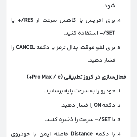
شود.
برای افزایش یا کاهش سرعت از
RES/+
یا
SET/–
استفاده کنید.
برای لغو موقت، پدال ترمز یا دکمه
CANCEL
را
فشار دهید.
فعال‌سازی در کروز تطبیقی
(Pro Max / e+)
خودرو را به سرعت پایه برسانید.
دکمه
ON
را فشار دهید.
با
SET/–
سرعت را ذخیره کنید.
با دکمه
Distance
فاصله ایمن با خودروی