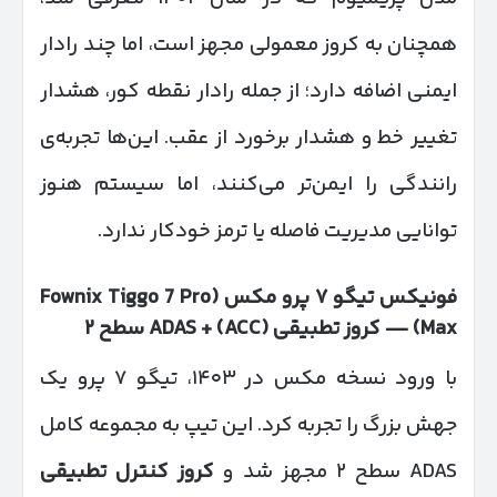
همچنان به کروز معمولی مجهز است، اما چند رادار
ایمنی اضافه دارد؛ از جمله رادار نقطه کور، هشدار
تغییر خط و هشدار برخورد از عقب. این‌ها تجربه‌ی
رانندگی را ایمن‌تر می‌کنند، اما سیستم هنوز
توانایی مدیریت فاصله یا ترمز خودکار ندارد.
فونیکس تیگو
۷
پرو مکس
(Fownix Tiggo 7 Pro
Max) —
کروز تطبیقی
(ACC) + ADAS
سطح
۲
با ورود نسخه مکس در ۱۴۰۳، تیگو ۷ پرو یک
جهش بزرگ را تجربه کرد. این تیپ به مجموعه کامل
ADAS سطح ۲ مجهز شد و
کروز کنترل تطبیقی