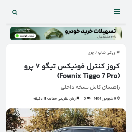
جستجو 
منو
ویکی شاپ
/
چری
کروز کنترل فونیکس تیگو ۷ پرو
(Fownix Tiggo 7 Pro)
راهنمای کامل نسخه داخلی
9 شهریور 1404
0
زمان تقریبی مطالعه 11 دقیقه