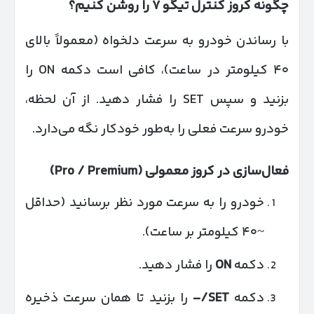
چگونه کروز کنترل تیگو
۷
را روشن کنیم؟
با رساندن خودرو به سرعت دلخواه (معمولاً بالای
۴۰ کیلومتر در ساعت)، کافی است دکمه ON را
بزنید و سپس SET را فشار دهید. از آن لحظه،
خودرو سرعت فعلی را به‌طور خودکار نگه می‌دارد.
فعال‌سازی در کروز معمولی
(Pro / Premium)
خودرو را به سرعت مورد نظر برسانید (حداقل
~۴۰ کیلومتر بر ساعت).
دکمه
ON
را فشار دهید.
دکمه
SET/–
را بزنید تا همان سرعت ذخیره