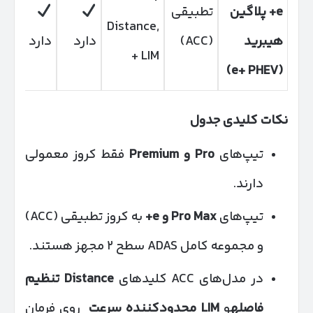
e+
پلاگین
تطبیقی
Distance,
هیبرید
(ACC)
دارد
دارد
د
+ LIM
(e+ PHEV)
نکات کلیدی جدول
تیپ‌های
Pro
و
Premium
فقط کروز معمولی
دارند.
تیپ‌های
Pro Max
و
e+
به کروز تطبیقی (ACC)
و مجموعه کامل ADAS سطح ۲ مجهز هستند.
در مدل‌های ACC کلیدهای
Distance
تنظیم
فاصله
و
LIM
محدودکننده سرعت
روی فرمان