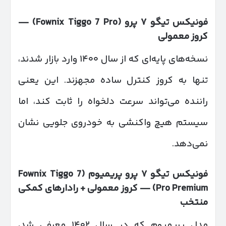
فونیکس تیگو
۷
پرو
(Fownix Tiggo 7 Pro) —
کروز معمولی
نسخه‌های پایه‌ای که از سال ۱۴۰۰ وارد بازار شدند،
تنها به کروز کنترل ساده مجهزند. این یعنی
راننده می‌تواند سرعت دلخواه را ثابت کند، اما
سیستم هیچ واکنشی به خودروی جلویی نشان
نمی‌دهد.
فونیکس تیگو
۷
پرو پریمیوم
(Fownix Tiggo 7
Pro Premium) —
کروز معمولی + رادارهای کمکی
منتخب
مدل پریمیوم که در سال ۱۴۰۲ معرفی شد،