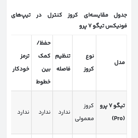
جدول مقایسه‌ای کروز کنترل در تیپ‌های
فونیکس تیگو
۷
پرو
حفظ/
نوع
تنظیم
کمک
ترمز
سط
مدل
کروز
فاصله
بین
خودکار
DAS
خطوط
تیگو
۷
پرو
کروز
ندارد
ندارد
ندارد
ندار
(Pro)
معمولی