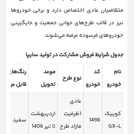
متقاضیان عادی اختصاص دارد و برخی خودروها
نیز در قالب طرح‌های جوانی جمعیت و جایگزینی
خودروهای فرسوده عرضه می‌شوند.
جدول شرایط فروش مشارکت در تولید سایپا
نام
کد
موعد
رنگ‌های
نوع طرح
خودرو
خودرو
تحویل
قابل عرضه
عادی
کوییک
(ظرفیت
اردیبهشت
1498
سفید
GX‑L
مازاد طرح
تا تیر 1406