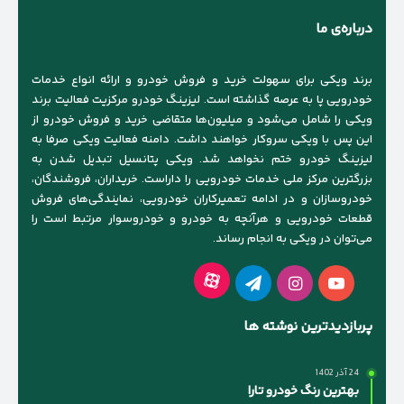
درباره‌ی ما
برند ویکی برای سهولت خرید و فروش خودرو و ارائه انواع خدمات
خودرویی پا به عرصه گذاشته است. لیزینگ خودرو مرکزیت فعالیت برند
ویکی را شامل می‌شود و میلیون‌ها متقاضی خرید و فروش خودرو از
این پس با ویکی سروکار خواهند داشت. دامنه فعالیت ویکی صرفا به
لیزینگ خودرو ختم نخواهد شد. ویکی پتانسیل تبدیل شدن به
بزرگترین مرکز ملی خدمات خودرویی را داراست. خریداران، فروشندگان،
خودروسازان و در ادامه تعمیرکاران خودرویی، نمایندگی‌های فروش
قطعات خودرویی و هرآنچه به خودرو و خودروسوار مرتبط است را
می‌توان در ویکی به انجام رساند.
آپارات
یوتیوب
اینستاگرام
تلگرام
پربازدیدترین نوشته ها
24 آذر 1402
بهترین رنگ خودرو تارا