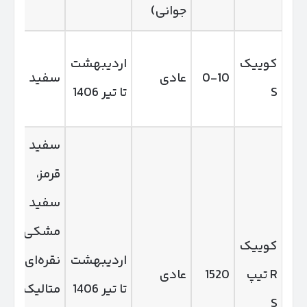
جوانی)
کوییک
اردیبهشت
10‑0
عادی
سفید
S
تا تیر 1406
سفید
قرمز،
سفید
مشکی،
کوییک
اردیبهشت
نقره‌ای
R تیپ
1520
عادی
تا تیر 1406
متالیک
S