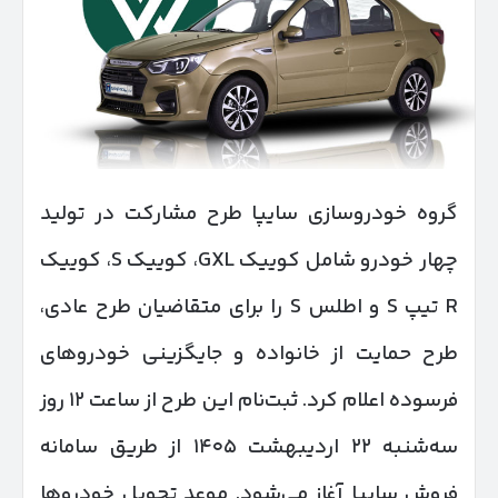
گروه خودروسازی سایپا طرح مشارکت در تولید
چهار خودرو شامل کوییک GXL، کوییک S، کوییک
R تیپ S و اطلس S را برای متقاضیان طرح عادی،
طرح حمایت از خانواده و جایگزینی خودروهای
فرسوده اعلام کرد. ثبت‌نام این طرح از ساعت ۱۲ روز
سه‌شنبه ۲۲ اردیبهشت ۱۴۰۵ از طریق سامانه
فروش سایپا آغاز می‌شود. موعد تحویل خودروها