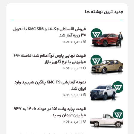
جدید ترین نوشته ها
فروش اقساطی جک J4 و KMC SR6 با تحویل
۳۰ روزه آغاز شد
14 مرداد 1405
قیمت نهایی پارس نوآ اعلام شد؛ فاصله ۶۹۰
میلیونی با نرخ آگهی بازار
14 مرداد 1405
نمونه آزمایشی KMC T9 پلاگین هیبرید وارد
ایران شد
14 مرداد 1405
قیمت پراید وانت ۱۵۱ در مرداد ۱۴۰۵ به ۹۴۷
میلیون تومان رسید
14 مرداد 1405