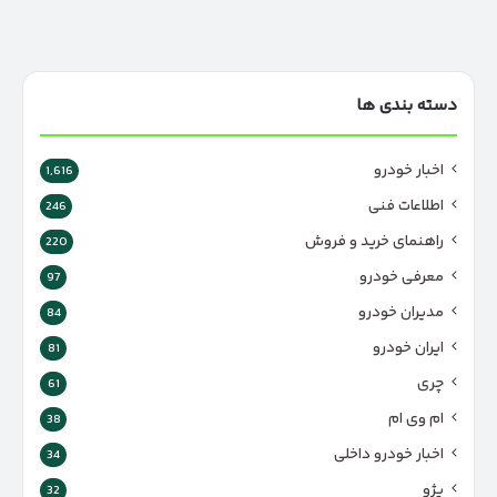
دسته بندی ها
اخبار خودرو
1,616
اطلاعات فنی
246
راهنمای خرید و فروش
220
معرفی خودرو
97
مدیران خودرو
84
ایران خودرو
81
چری
61
ام وی ام
38
اخبار خودرو داخلی
34
پژو
32