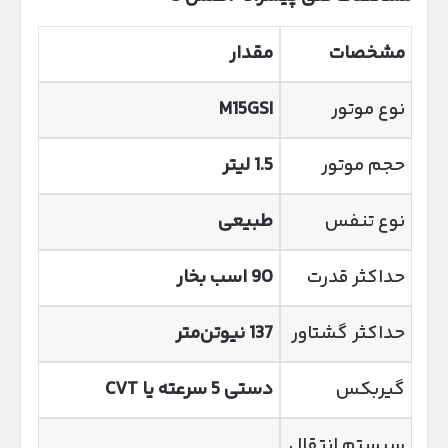
مشخصات
مقدار
نوع موتور
M15GSI
حجم موتور
1.5 لیتر
نوع تنفس
طبیعی
حداکثر قدرت
90 اسب بخار
حداکثر گشتاور
137 نیوتن‌متر
گیربکس
دستی 5 سرعته یا
CVT
سیستم انتقال