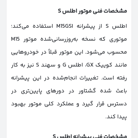
مشخصات فنی موتور اطلس
S
اطلس S از پیشرانه M15GSI استفاده می‌کند؛
موتوری که نسخه به‌روزرسانی‌شده موتور M15
محسوب می‌شود. این موتور قبلاً در خودروهایی
مانند کوییک GX، اطلس G و سهند S نیز به کار
رفته است. تغییرات انجام‌شده در این پیشرانه
باعث شده گشتاور در دورهای پایین‌تری در
دسترس قرار گیرد و عملکرد کلی موتور بهبود
پیدا کند.
مشخصات فنی پیشرانه اطلس
S