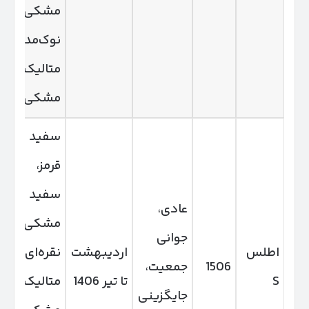
مشکی،
نوک‌مدادی
متالیک
مشکی
سفید
قرمز،
سفید
عادی،
مشکی،
جوانی
اطلس
اردیبهشت
نقره‌ای
1506
جمعیت،
S
تا تیر 1406
متالیک
جایگزینی