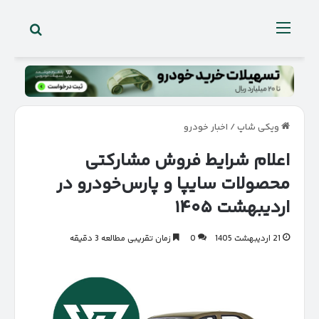
جستجو 
منو
ویکی شاپ
/
اخبار خودرو
اعلام شرایط فروش مشارکتی
محصولات سایپا و پارس‌خودرو در
اردیبهشت ۱۴۰۵
21 اردیبهشت 1405
0
زمان تقریبی مطالعه 3 دقیقه