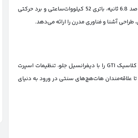
قدرت، 290 نیوتن‌متر گشتاور، شتاب صفر تا صد 6.8 ثانیه، باتری 52 کیلووات‌ساعتی و برد حرکتی
فولکس‌واگن در این مدل تلاش کرده حس کلاسیک GTI را با دیفرانسیل جلو، تنظیمات اسپرت
علاقه‌مندان هات‌هچ‌های سنتی در ورود به دنیای