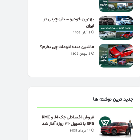
بهترین خودرو سدان چینی در
ایران
2 آبان 1402
ماشین دنده اتومات چی بخرم؟
2 بهمن 1402
جدید ترین نوشته ها
فروش اقساطی جک J4 و KMC
SR6 با تحویل ۳۰ روزه آغاز شد
14 مرداد 1405