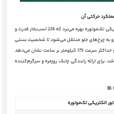
ملکرد حرکتی آن
فولکس‌واگن ID. Polo GTI از یک موتور الکتریکی تک‌موتوره بهره می‌برد که 226 اسب‌بخار قدرت و
ن نیرو به چرخ‌های جلو منتقل می‌شود تا شخصیت سنتی
GTI حفظ شود. شتاب صفر تا صد 6.8 ثانیه و حداکثر سرعت 175 کیلومتر بر ساعت نشان می‌دهد
د، برای ارائه رانندگی چابک، روزمره و سرگرم‌کننده
ID.
ور الکتریکی تک‌موتوره