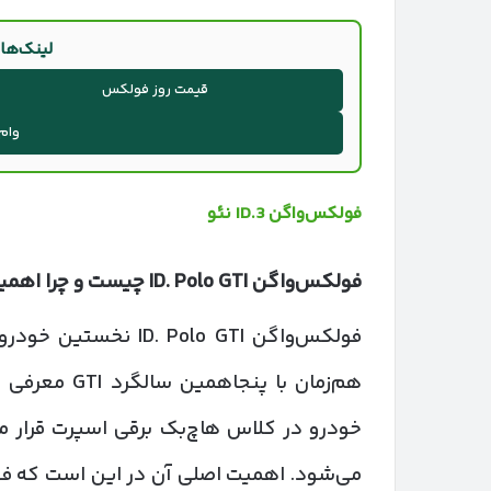
لینک‌ها
قیمت روز فولکس
وام
فولکس‌واگن ID.3 نئو
فولکس‌واگن
ID. Polo GTI
چیست و چرا اهمیت
هم‌زمان با پ