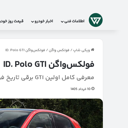
لوگو
اطلاعات فنی
اخبار خودرو
قیمت روز خودر
ویکی شاپ
/
فولکس واگن
/
فولکس‌واگن ID. Polo GTI
فولکس‌واگن ID. Polo GTI
معرفی کامل اولین GTI برقی تاریخ فولکس‌واگن
10 خرداد 1405