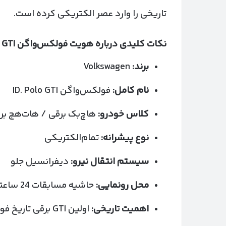
تاریخی را وارد عصر الکتریکی کرده است.
نکات کلیدی درباره هویت فولکس‌واگن
 GTI
برند:
Volkswagen
نام کامل:
فولکس‌واگن ID. Polo GTI
کلاس خودرو:
هاچ‌بک برقی / هات‌هچ بر
نوع پیشرانه:
تمام‌الکتریکی
سیستم انتقال نیرو:
دیفرانسیل جلو
محل رونمایی:
حاشیه مسابقات 24 ساعته نوربرگ‌رینگ
اهمیت تاریخی:
اولین GTI برقی تاریخ فولکس‌واگن