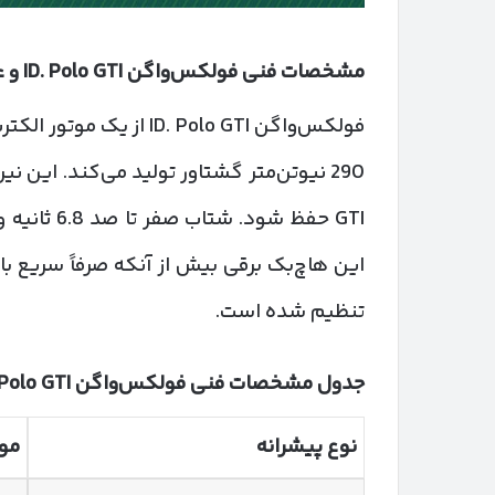
مشخصات فنی فولکس‌واگن
ID. Polo GTI
و ع
290 نیوتن‌متر گشتاور تولید می‌کند. ای
این هاچ‌بک برقی بیش از آنکه صرفاً سریع باش
تنظیم شده است.
جدول مشخصات فنی فولکس‌واگن
 Polo GTI
نوع پیشرانه
موت