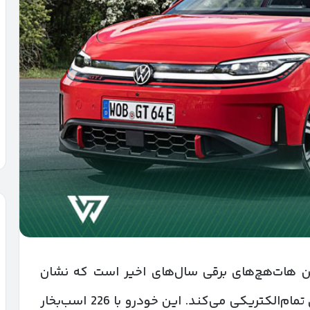
ID. یکی از مهم‌ترین هات‌هچ‌های برقی سال‌های اخیر است که نشان
افسانه‌ای GTI را برای نخستین‌بار وارد دنیای تمام‌الکتریکی می‌کند. این خودرو با 226 اسب‌بخار