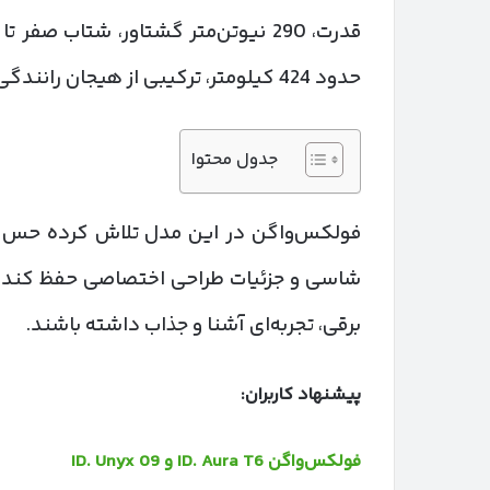
حدود 424 کیلومتر، ترکیبی از هیجان رانندگی، طراحی آشنا و فناوری مدرن را ارائه می‌دهد.
جدول محتوا
شاسی و جزئیات طراحی اختصاصی حفظ کند تا 
برقی، تجربه‌ای آشنا و جذاب داشته باشند.
پیشنهاد کاربران:
فولکس‌واگن ID. Aura T6 و ID. Unyx 09