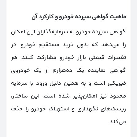
ماهیت گواهی سپرده خودرو و کارکرد آن
گواهی سپرده خودرو به سرمایه‌گذاران این امکان
را می‌دهد که بدون خرید مستقیم خودرو، در
تغییرات قیمتی بازار خودرو مشارکت کنند. هر
گواهی نماینده یک ده‌هزارم از یک خودروی
فیزیکی است و به همین دلیل ورود با سرمایه
محدود نیز امکان‌پذیر شده است. این ساختار،
ریسک‌های نگهداری و استهلاک خودرو را حذف
می‌کند.