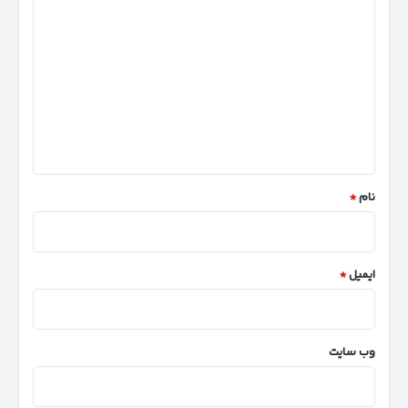
د
ی
د
گ
ا
ه
*
نام
*
ایمیل
*
وب‌ سایت