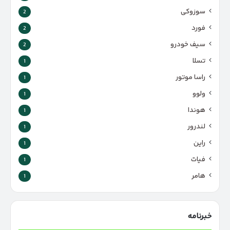
سوزوکی
2
فورد
2
سیف خودرو
2
تسلا
1
راسا موتور
1
ولوو
1
هوندا
1
لندرور
1
راین
1
فیات
1
هامر
1
خبرنامه