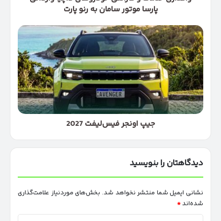
به
پارسا موتور سامان به رنو پارت
رنو
پارت
جیپ
اونجر
فیس‌لیفت
2027
جیپ اونجر فیس‌لیفت 2027
دیدگاهتان را بنویسید
نشانی ایمیل شما منتشر نخواهد شد.
بخش‌های موردنیاز علامت‌گذاری
شده‌اند
*