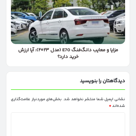
معایب
دانگ‌فنگ
E70
(مدل
۲۰۲۳):
آیا
ارزش
خرید
مزایا و معایب دانگ‌فنگ E70 (مدل ۲۰۲۳): آیا ارزش
دارد؟
خرید دارد؟
دیدگاهتان را بنویسید
نشانی ایمیل شما منتشر نخواهد شد.
بخش‌های موردنیاز علامت‌گذاری
شده‌اند
*
د
ی
د