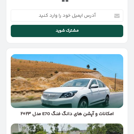
آدرس
ایمیل
خود
را
وارد
کنید
امکانات
و
آپشن‌
های
دانگ‌
فنگ
E70
مدل
۲۰۲۳
امکانات و آپشن‌ های دانگ‌ فنگ E70 مدل ۲۰۲۳
مزایا
و