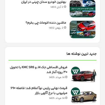
بهترین خودرو سدان چینی در ایران
2 آبان 1402
ماشین دنده اتومات چی بخرم؟
2 بهمن 1402
جدید ترین نوشته ها
فروش اقساطی جک J4 و KMC SR6 با تحویل
۳۰ روزه آغاز شد
14 مرداد 1405
قیمت نهایی پارس نوآ اعلام شد؛ فاصله ۶۹۰
میلیونی با نرخ آگهی بازار
14 مرداد 1405