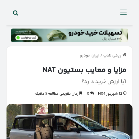
جستجو 
منو
ویکی شاپ
/
ایران خودرو
مزایا و معایب بستیون NAT
آیا ارزش خرید دارد؟
12 شهریور 1404
0
زمان تقریبی مطالعه 5 دقیقه