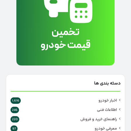
دسته بندی ها
اخبار خودرو
1,616
اطلاعات فنی
246
راهنمای خرید و فروش
220
معرفی خودرو
97