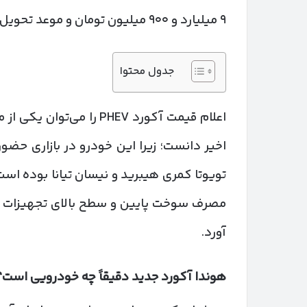
۹ میلیارد و ۹۰۰ میلیون تومان و موعد تحویل ۱۲۰ روزه به مشتریان عرضه خواهد شد.
جدول محتوا
اعلام قیمت آکورد PHEV را 
اخیر دانست؛ زیرا این خودرو در بازاری حضور
تویوتا کمری هیبرید و نیسان تیانا بوده است.
مصرف سوخت پایین و سطح بالای تجهیزات رف
آورد.
هوندا آکورد جدید دقیقاً چه خودرویی است؟