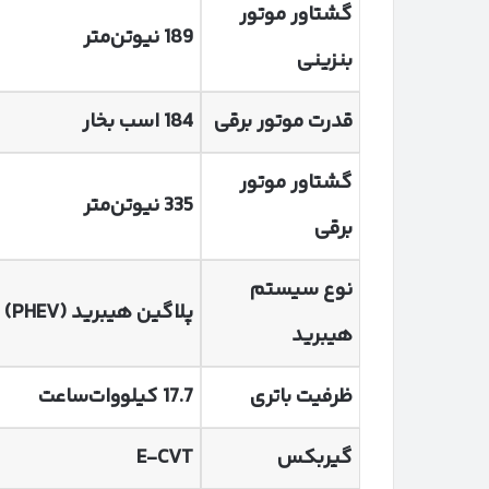
گشتاور موتور
189
نیوتن‌متر
بنزینی
قدرت موتور برقی
184
اسب بخار
گشتاور موتور
335
نیوتن‌متر
برقی
نوع سیستم
پلاگین هیبرید
(PHEV)
هیبرید
ظرفیت باتری
17.7
کیلووات‌ساعت
گیربکس
E-CVT