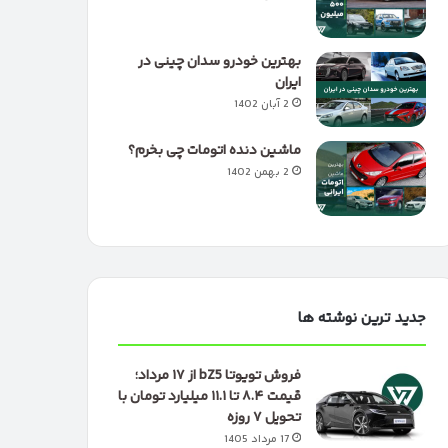
بهترین خودرو سدان چینی در
ایران
2 آبان 1402
ماشین دنده اتومات چی بخرم؟
2 بهمن 1402
جدید ترین نوشته ها
فروش تویوتا bZ5 از ۱۷ مرداد؛
قیمت ۸.۴ تا ۱۱.۱ میلیارد تومان با
تحویل ۷ روزه
17 مرداد 1405