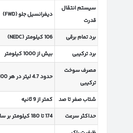
سیستم انتقال
دیفرانسیل جلو
(FWD)
قدرت
برد تمام برقی
106
کیلومتر
(NEDC)
برد ترکیبی
بیش از 1000 کیلومتر
مصرف سوخت
حدود 4.7 لیتر در هر 100 کیلومتر
ترکیبی
شتاب صفر تا صد
کمتر از 9 ثانیه
حداکثر سرعت
174
تا 180 کیلومتر بر ساعت
ظرفیت باک