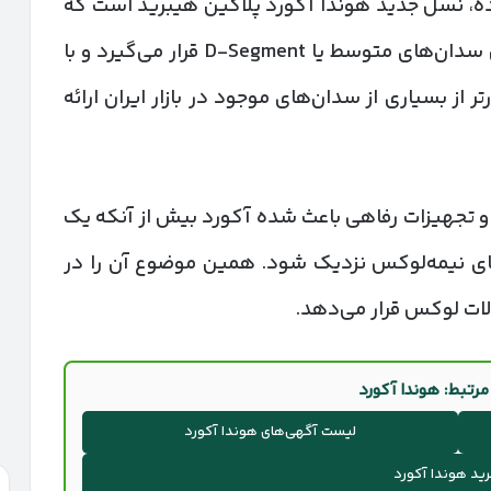
ه، نسل جدید هوندا آکورد پلاگین هیبرید است که
در چین تولید می‌شود. این خودرو در کلاس سدان‌های متوسط یا D-Segment قرار می‌گیرد و با
ابینی جادارتر از بسیاری از سدان‌های موجود در بازار ایران ارائه
 تجهیزات رفاهی باعث شده آکورد بیش از آنکه یک
ی نیمه‌لوکس نزدیک شود. همین موضوع آن را در
ت لوکس قرار می‌دهد.
رتبط: هوندا آکورد
لیست آگهی‌های هوندا آکورد
رید هوندا آکورد