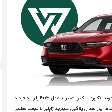
شرکت معین خودرو ایرانیان شرایط فروش هوندا آکورد پلاگین هیبرید مدل ۲۰۲۵ را ویژه خرداد
رشده، این سدان پلاگین هیبرید ژاپنی با قیمت قطعی