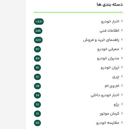
دسته بندی ها
اخبار خودرو
1,621
اطلاعات فنی
246
راهنمای خرید و فروش
220
معرفی خودرو
97
مدیران خودرو
84
ایران خودرو
81
چری
61
ام وی ام
38
اخبار خودرو داخلی
34
پژو
32
کرمان موتور
31
مقایسه خودرو
30