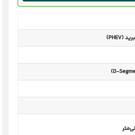
برید
(PHEV)
ی‌متر