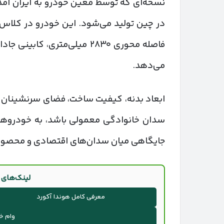
نسخه‌ای که توسط معین خودرو به ایران آمد
فاصله محوری ۲۸۳۰ میلی‌متری، ک
می‌دهد.
ابعاد بدنه، کیفیت ساخت، فضای سرنشینان و
سدان خانوادگی معمولی باشد، به خودروها
جایگاهی میان سدان‌های اقتصادی و محصولا
لینک‌های م
معرفی کامل هوندا آکورد
وام خ