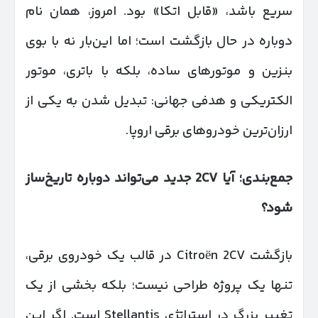
سریع باشد، «قابل اتکا» بود. امروز، همان نام
دوباره در حال بازگشت است؛ اما این‌بار نه با بوی
بنزین و موتورهای ساده، بلکه با باتری، موتور
الکتریکی و هدفی جهانی: تبدیل شدن به یکی از
ارزان‌ترین خودروهای برقی اروپا.
جمع‌بندی؛ آیا 2
CV
جدید می‌تواند دوباره تاریخ‌ساز
شود؟
بازگشت Citroën 2CV در قالب یک خودروی برقی،
تنها یک پروژه طراحی نیست؛ بلکه بخشی از یک
تغییر بزرگ در استراتژی Stellantis است. اگر این