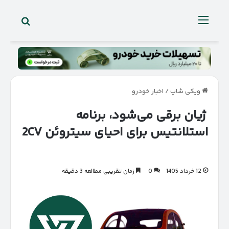
جستجو 
منو
ویکی شاپ
/
اخبار خودرو
ژیان برقی می‌شود، برنامه
استلانتیس برای احیای سیتروئن 2CV
12 خرداد 1405
0
زمان تقریبی مطالعه 3 دقیقه