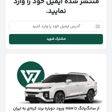
منتشر شده ایمیل خود را وارد
نمایید.
آدرس
ایمیل
خود
را
وارد
کنید
از
سانگ‌یانگ
تا
KGM؛
ورود
دوباره
برند
کره‌ای
به
ایران
از سانگ‌یانگ تا KGM؛ ورود دوباره برند کره‌ای به ایران