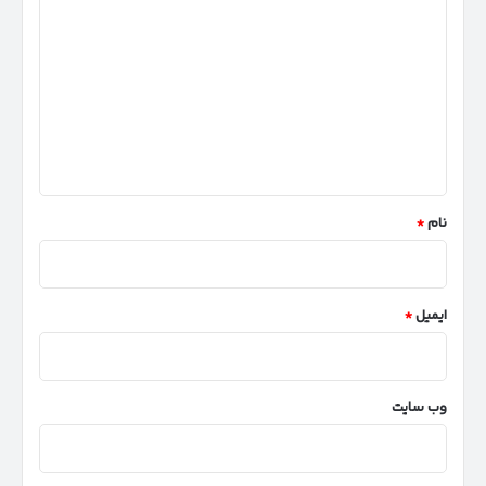
ی
د
گ
ا
ه
*
نام
*
ایمیل
*
وب‌ سایت