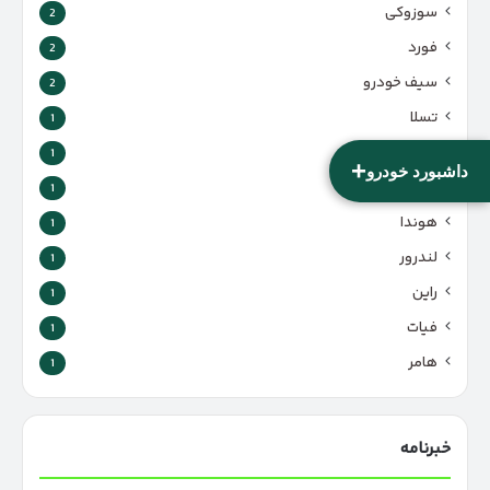
سوزوکی
2
فورد
2
سیف خودرو
2
تسلا
1
راسا موتور
1
+
داشبورد خودرو
ولوو
1
هوندا
1
لندرور
1
راین
1
فیات
1
هامر
1
خبرنامه