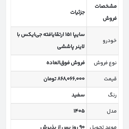
مشخصات
جزئیات
فروش
سایپا
۱۵۱
ارتقایافته جی‌ایکس با
خودرو
لاینر پاششی
نوع فروش
فروش فوق‌العاده
قیمت
۸۶۸,۰۶۶,۰۰۰
تومان
رنگ
سفید
مدل
۱۴۰۵
موعد تحویل
۹۰
روز پس از پذیرش