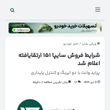
جستجو 
منو
ویکی شاپ
/
اخبار خودرو
شرایط فروش سایپا ۱۵۱ ارتقایافته
اعلام شد
پراید وانت با دو ایربگ و کنترل پایداری
8 تیر 1405
12
زمان تقریبی مطالعه 2 دقیقه