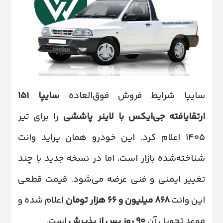
سایپا شرایط فروش فوق‌العاده
سایپا
۱۵۱
ارتقایافته جی‌ایکس با لاینر پاششی
را برای تیر
۱۴۰۵ اعلام کرد. این خودرو همان پراید وانت
شناخته‌شده بازار است، اما در نسخه جدید با چند
تغییر ایمنی و فنی عرضه می‌شود. قیمت قطعی
این وانت
۸۶۸
میلیون و
۶۶
هزار تومان
اعلام شده و
موعد تحویل آن
۹۰
روز پس از پذیرش
است.