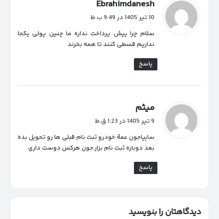
گ
Ebrahimdanesh
ف
10 تیر 1405 در 9:49 ب.ظ
ت
سلام چرا پیش پرداخت نداره ما چنین پولی یکجا
:
نداریم قسطی کنند تا همه بخرند
پاسخ
گ
میثم
ف
9 تیر 1405 در 1:23 ق.ظ
ت
سایپاجون عمة خودرو ثبت نام قبلی ها رو تحویل بده
:
بعد دوباره ثبت نام بزار.جون هرکس دوست داری
پاسخ
دیدگاهتان را بنویسید