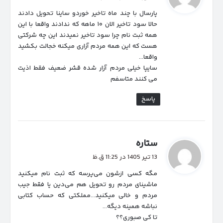
ت
پارسال با چند ماه تاخیر خوردو ساینا تحویل دادند
:
حالا سود تاخیر الان ۱۰ ماهه که ندادند واقعا با این
همه ثبت نام چرا سود تاخیر نمیدند این چه شرکتی
هست که این همه مردم آزاری میکنه خجالت بکشید
واقعا…
سایپا خیلی مردم آزار شده قشر ضعیف فقط اذیت
می کنند متاسفم
پاسخ
گ
ستاره
ف
13 تیر 1405 در 11:25 ق.ظ
ت
مگه کسی ازشون می‌پرسه که ثبت نام میکنید
:
ماشینای مردم رو تحویل هم می‌دین یا فقط جیب
مردم و خالی میکنید…مملکتی که حساب کتابی
نباشه همینه دیگه…
تا کی صبوری؟؟