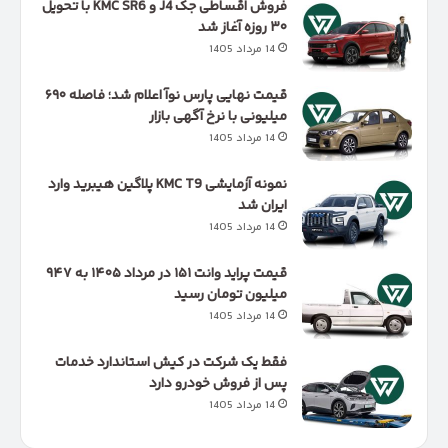
فروش اقساطی جک J4 و KMC SR6 با تحویل
۳۰ روزه آغاز شد
14 مرداد 1405
قیمت نهایی پارس نوآ اعلام شد؛ فاصله ۶۹۰
میلیونی با نرخ آگهی بازار
14 مرداد 1405
نمونه آزمایشی KMC T9 پلاگین هیبرید وارد
ایران شد
14 مرداد 1405
قیمت پراید وانت ۱۵۱ در مرداد ۱۴۰۵ به ۹۴۷
میلیون تومان رسید
14 مرداد 1405
فقط یک شرکت در کیش استاندارد خدمات
پس از فروش خودرو دارد
14 مرداد 1405