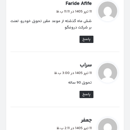
گ
Faride Afife
ف
11 تیر 1405 در 11:11 ب.ظ
ت
شش ماه گذشته از موعد مقرر تحویل خودرو، لعنت
:
بر شرکت دروغگو
پاسخ
گ
سراب
ف
11 تیر 1405 در 3:00 ب.ظ
ت
تحویل 90 ساله
:
پاسخ
گ
جعفر
ف
11 تیر 1405 در 2:11 ب.ظ