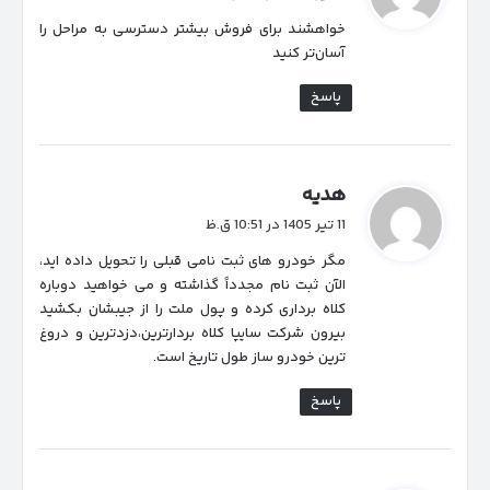
ت
خواهشند برای فروش بیشتر دسترسی به مراحل را
:
آسان‌تر کنید
پاسخ
گ
هدیه
ف
11 تیر 1405 در 10:51 ق.ظ
ت
مگر خودرو های ثبت نامی قبلی را تحویل داده اید،
:
الآن ثبت نام مجدداً گذاشته و می خواهید دوباره
کلاه برداری کرده و پول ملت را از جیبشان بکشید
بیرون شرکت سایپا کلاه بردارترین،دزدترین و دروغ
ترین خودرو ساز طول تاریخ است.
پاسخ