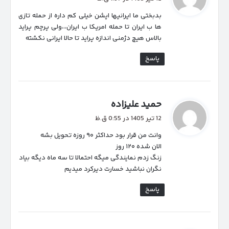
ت
بدبختی ما ایرانیها اپشن خیلی کم داره از حمله تازی
:
ها ب ایران تا حمله امریکا ب ایران،،،ولی پرچم پراید
بالاس هیچ دژمنی اندازه پراید تا حالا ایرانی نکشته
پاسخ
گ
حمید علیزاده
ف
12 تیر 1405 در 0:55 ق.ظ
ت
وانت من قرار بود حداکثر ۹۰ روزه تحویل بشه
:
الان شده ۱۲۰ روز
زنگ زدم نمایندگی میگه احتمالا تا سه ماه دیگه بیاد
نگران نباشید خسارت دیرکرد میدیم
پاسخ