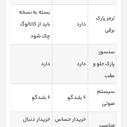
بسته به نسخه
ترمز پارک
دارد
باید از کاتالوگ
برقی
چک شود
سنسور
پارک جلو و
دارد
دارد
عقب
سیستم
۶ بلندگو
۶ بلندگو
صوتی
خریدار حساس
خریدار دنبال
مناسب