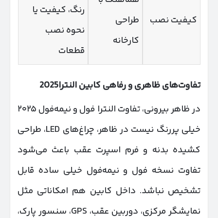
رنگ، کیفیت یا
کیفیت نصب
طراحی
نحوه نصب
کارخانه
قطعات
تفاوت‌های ظاهری و رفاهی کابین النترا2025
در ظاهر بیرونی، تفاوت النترا فول و نیمه‌فول ۲۰۲۵
خیلی پررنگ نیست در ظاهر، چراغ‌های LED، طراحی
کشیده بدنه و فرم اسپرت عقب باعث می‌شود
تفاوت نسخه فول و نیمه‌فول خیلی ساده قابل
تشخیص نباشد. داخل کابین هم امکاناتی مثل
نمایشگر مرکزی، دوربین عقب، GPS، سنسور پارک،