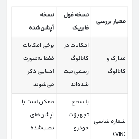
نسخه فول
نسخه
معیار بررسی
فابریک
آپشن‌شده
امکانات در
برخی امکانات
مدارک و
کاتالوگ
فقط به‌صورت
کاتالوگ
رسمی ثبت
ادعایی ذکر
شده‌اند
می‌شوند
با سطح
ممکن است با
تجهیزات
آپشن‌های
شماره شاسی
خودرو
نصب‌شده
(VIN)