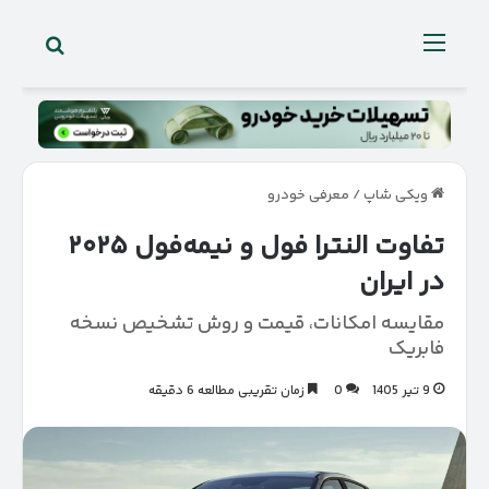
جستجو 
منو
ویکی شاپ
/
معرفی خودرو
تفاوت النترا فول و نیمه‌فول ۲۰۲۵
در ایران
مقایسه امکانات، قیمت و روش تشخیص نسخه
فابریک
9 تیر 1405
0
زمان تقریبی مطالعه 6 دقیقه