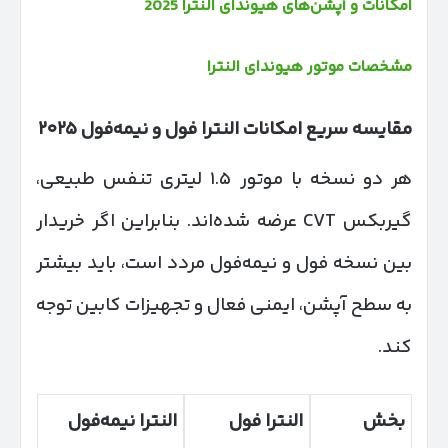
امکانات و آپشن‌های هیوندای النترا 2025
مشخصات موتور هیوندای النترا
مقایسه سریع امکانات النترا فول و نیمه‌فول
۲۰۲۵
هر دو نسخه با موتور ۱.۵ لیتری تنفس طبیعی،
گیربکس CVT عرضه شده‌اند. بنابراین اگر خریدار
بین نسخه فول و نیمه‌فول مردد است، باید بیشتر
به سطح آپشن، ایمنی فعال و تجهیزات کابین توجه
کند.
بخش
النترا فول
النترا نیمه‌فول