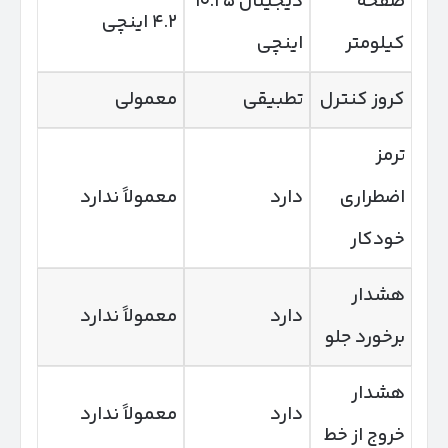
صفحه
دیجیتال ۱۰.۲۵
۴.۲ اینچی
کیلومتر
اینچی
کروز کنترل
تطبیقی
معمولی
ترمز
اضطراری
دارد
معمولاً ندارد
خودکار
هشدار
دارد
معمولاً ندارد
برخورد جلو
هشدار
دارد
معمولاً ندارد
خروج از خط