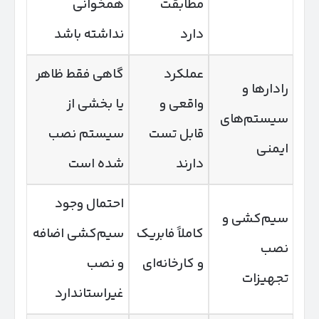
مطابقت
همخوانی
دارد
نداشته باشد
عملکرد
گاهی فقط ظاهر
رادارها و
واقعی و
یا بخشی از
سیستم‌های
قابل تست
سیستم نصب
ایمنی
دارند
شده است
احتمال وجود
سیم‌کشی و
کاملاً فابریک
سیم‌کشی اضافه
نصب
و کارخانه‌ای
و نصب
تجهیزات
غیراستاندارد