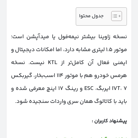
جدول محتوا
نسخه زاوینا بیشتر نیمه‌فول یا میدآپشن است؛
موتور ۱.۵ لیتری مشابه دارد، اما امکانات دیجیتال و
ایمنی فعال آن کامل‌تر از KTL نیست. نسخه
هرمس خودرو هم با موتور ۱۱۴ اسب‌بخار، گیربکس
IVT، ۷ ایربگ، ESC و رینگ ۱۷ اینچ معرفی شده و
باید با کاتالوگ همان سری واردات سنجیده شود.
پیشنهاد کاربران :