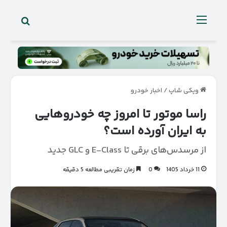
جستجو 
منو
ویکی شاپ
/
اخبار خودرو
راسا موتور تا امروز چه خودروهایی
به ایران آورده است؟
از مرسدس‌های برقی تا E-Class و GLC جدید
11 خرداد 1405
0
زمان تقریبی مطالعه 5 دقیقه