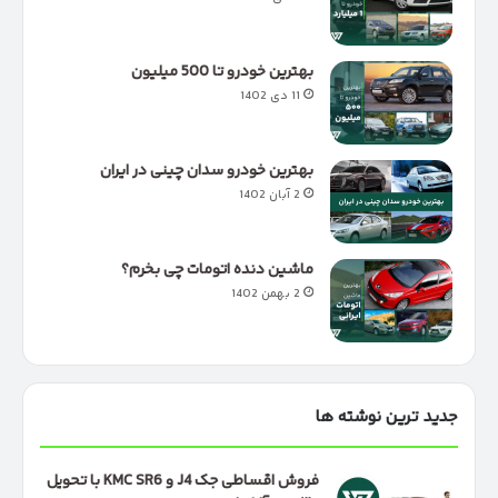
بهترین خودرو تا 500 میلیون
11 دی 1402
بهترین خودرو سدان چینی در ایران
2 آبان 1402
ماشین دنده اتومات چی بخرم؟
2 بهمن 1402
جدید ترین نوشته ها
فروش اقساطی جک J4 و KMC SR6 با تحویل