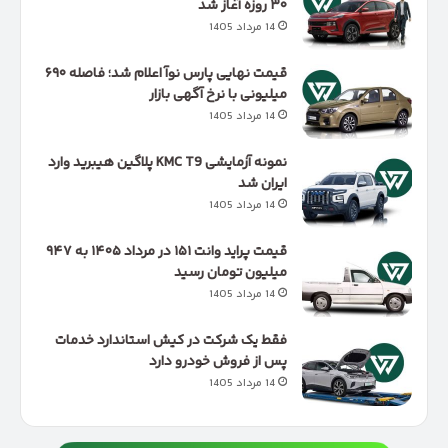
۳۰ روزه آغاز شد
14 مرداد 1405
قیمت نهایی پارس نوآ اعلام شد؛ فاصله ۶۹۰
میلیونی با نرخ آگهی بازار
14 مرداد 1405
نمونه آزمایشی KMC T9 پلاگین هیبرید وارد
ایران شد
14 مرداد 1405
قیمت پراید وانت ۱۵۱ در مرداد ۱۴۰۵ به ۹۴۷
میلیون تومان رسید
14 مرداد 1405
فقط یک شرکت در کیش استاندارد خدمات
پس از فروش خودرو دارد
14 مرداد 1405