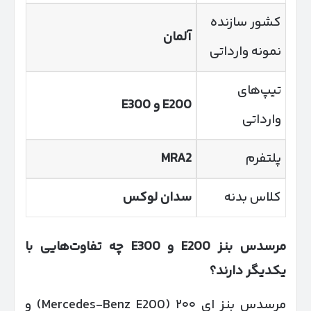
کشور سازنده
آلمان
نمونه وارداتی
تیپ‌های
E200
و
E300
وارداتی
پلتفرم
MRA2
کلاس بدنه
سدان لوکس
مرسدس بنز
200 و
E
E
300 چه تفاوت‌هایی با
یکدیگر دارند؟
مرسدس بنز ای ۲۰۰ (Mercedes-Benz E200) و