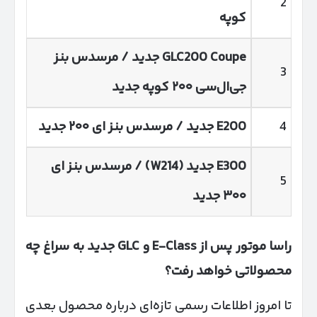
2
کوپه
Coupe
200
GLC
جدید / مرسدس بنز
3
جی‌ال‌سی ۲۰۰ کوپه جدید
4
200 جدید / مرسدس بنز ای ۲۰۰ جدید
E
300 جدید (
E
W
214) / مرسدس بنز ای
5
۳۰۰ جدید
راسا موتور پس از
E-Class
و
GLC
جدید به سراغ چه
محصولاتی خواهد رفت؟
تا امروز اطلاعات رسمی تازه‌ای درباره محصول بعدی