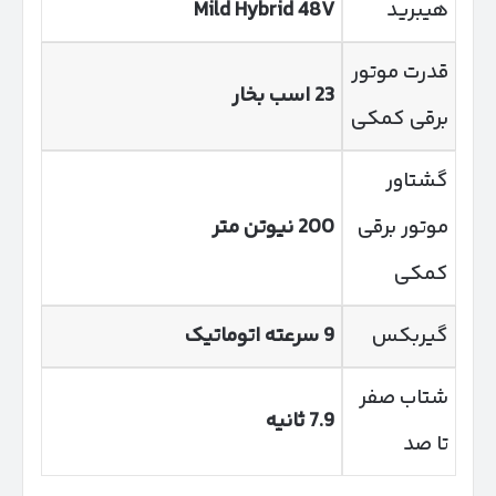
هیبرید
Mild Hybrid 48V
قدرت موتور
23 اسب بخار
برقی کمکی
گشتاور
موتور برقی
200 نیوتن متر
کمکی
گیربکس
9 سرعته اتوماتیک
شتاب صفر
7.9 ثانیه
تا صد