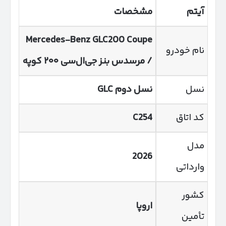
آیتم
مشخصات
Mercedes-Benz GLC
200
Coupe
نام خودرو
/ مرسدس بنز جی‌ال‌سی ۲۰۰ کوپه
نسل
نسل دوم
GLC
کد اتاق
C254
مدل
2026
وارداتی
کشور
اروپا
تأمین