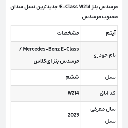
مرسدس بنز
E-Class W
214؛ جدیدترین نسل سدان
محبوب مرسدس
آیتم
مشخصات
/
Mercedes-Benz E-Class
نام خودرو
مرسدس بنز ای‌کلاس
نسل
ششم
کد اتاق
W214
سال معرفی
2023
نسل