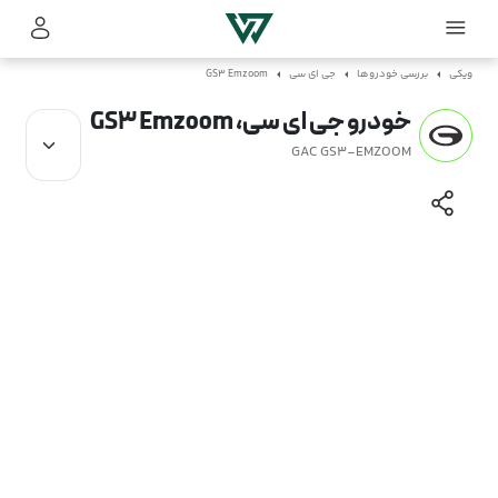
ویکی
بررسی خودروها
جی ای سی
GS3 Emzoom
خودرو جی ای سی، GS3 Emzoom
GAC GS3-EMZOOM